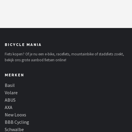
BICYCLE MANIA
Fiets kopen? Of je nu een e-bike, racefiets, mountainbike of stadsfiets zoekt,
bekijk ons grote aanbod fietsen online!
MERKEN
Basil
Volare
ABUS
AXA
New Looxs
BBB Cycling
Schwalbe