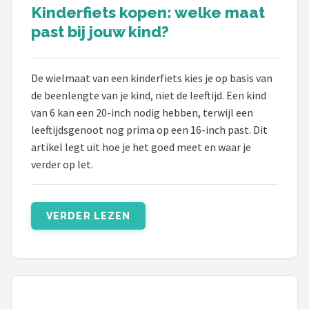
Schwalbe
Kinderfiets kopen: welke maat
past bij jouw kind?
Voltano
Shimano
De wielmaat van een kinderfiets kies je op basis van
de beenlengte van je kind, niet de leeftijd. Een kind
Cortina
van 6 kan een 20-inch nodig hebben, terwijl een
leeftijdsgenoot nog prima op een 16-inch past. Dit
Alle merken →
artikel legt uit hoe je het goed meet en waar je
verder op let.
VERDER LEZEN