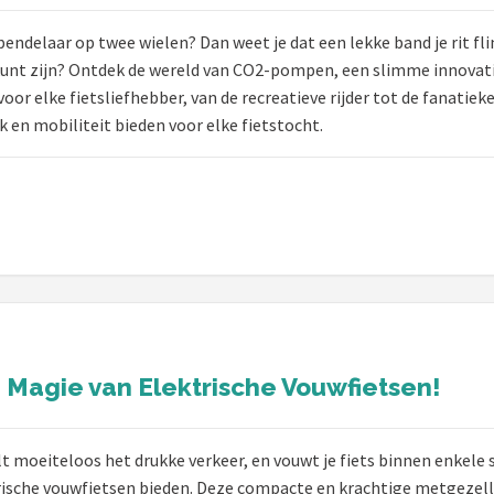
 pendelaar op twee wielen? Dan weet je dat een lekke band je rit fl
nt zijn? Ontdek de wereld van CO2-pompen, een slimme innovatie 
r elke fietsliefhebber, van de recreatieve rijder tot de fanatiek
en mobiliteit bieden voor elke fietstocht.
Magie van Elektrische Vouwfietsen!
eilt moeiteloos het drukke verkeer, en vouwt je fiets binnen enkele s
trische vouwfietsen bieden. Deze compacte en krachtige metgezel