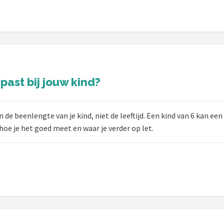
past bij jouw kind?
n de beenlengte van je kind, niet de leeftijd. Een kind van 6 kan ee
 hoe je het goed meet en waar je verder op let.