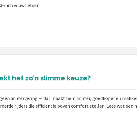
0-inch vouwfietsen.
akt het zo'n slimme keuze?
 geen achtervering — dat maakt hem lichter, goedkoper en makkel
derde rijders die efficiëntie boven comfort stellen. Lees wat een ha