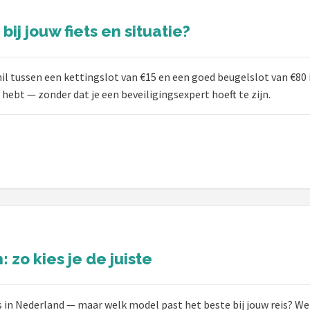
bij jouw fiets en situatie?
l tussen een kettingslot van €15 en een goed beugelslot van €80 is
g hebt — zonder dat je een beveiligingsexpert hoeft te zijn.
: zo kies je de juiste
is in Nederland — maar welk model past het beste bij jouw reis? W