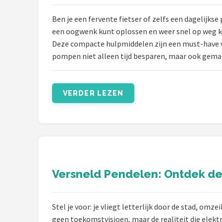
Ben je een fervente fietser of zelfs een dagelijkse
een oogwenk kunt oplossen en weer snel op weg ku
Deze compacte hulpmiddelen zijn een must-have voo
pompen niet alleen tijd besparen, maar ook gemak 
VERDER LEZEN
Versneld Pendelen: Ontdek de 
Stel je voor: je vliegt letterlijk door de stad, omz
geen toekomstvisioen, maar de realiteit die elek