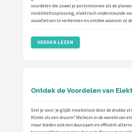
voordelen die zowel je portemonnee als de planeet
mobiliteitsoplossing, elektrisch ondersteunde vou
vouwfietsen te verkennen en ontdek waarom ze de
VERDER LEZEN
Ontdek de Voordelen van Elektr
Stel je voor: je glijdt moeiteloos door de drukke s
Klinkt als een droom? Welkom in de wereld van ele
maar bieden ook een duurzaam en efficiënt alterna
transportfietsen groter dan ooit. Maar wat maakt 