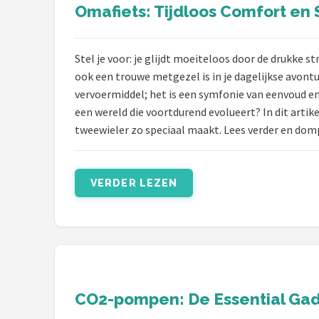
Omafiets: Tijdloos Comfort en 
Stel je voor: je glijdt moeiteloos door de drukke s
ook een trouwe metgezel is in je dagelijkse avontu
vervoermiddel; het is een symfonie van eenvoud en 
een wereld die voortdurend evolueert? In dit arti
tweewieler zo speciaal maakt. Lees verder en dom
VERDER LEZEN
CO2-pompen: De Essential Gad