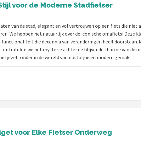
Stijl voor de Moderne Stadfietser
traten van de stad, elegant en vol vertrouwen op een fiets die nie
ren. We hebben het natuurlijk over de iconische omafiets! Deze kl
functionaliteit die decennia van veranderingen heeft doorstaan. Ma
kel ontrafelen we het mysterie achter de blijvende charme van de 
pel jezelf onder in de wereld van nostalgie en modern gemak.
get voor Elke Fietser Onderweg