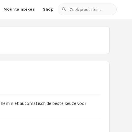
Zoeken
Mountainbikes
Shop
t hem niet automatisch de beste keuze voor