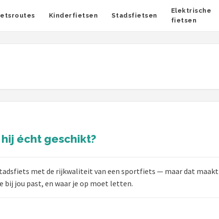
Elektrische
ietsroutes
Kinderfietsen
Stadsfietsen
fietsen
 hij écht geschikt?
tadsfiets met de rijkwaliteit van een sportfiets — maar dat maak
e bij jou past, en waar je op moet letten.