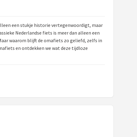
t alleen een stukje historie vertegenwoordigt, maar
assieke Nederlandse fiets is meer dan alleen een
ar waarom blijft de omafiets zo geliefd, zelfs in
omafiets en ontdekken we wat deze tijdloze