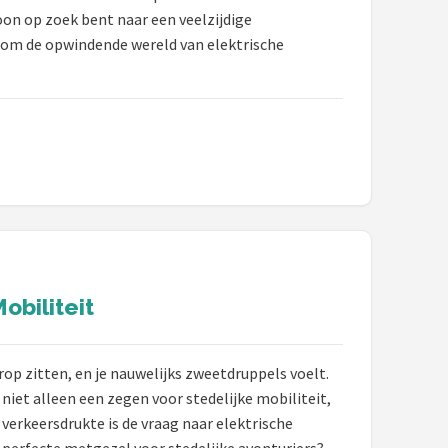
on op zoek bent naar een veelzijdige
or om de opwindende wereld van elektrische
obiliteit
erop zitten, en je nauwelijks zweetdruppels voelt.
iet alleen een zegen voor stedelijke mobiliteit,
verkeersdrukte is de vraag naar elektrische
 perfecte metgezel voor stedelijke avonturiers?