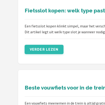
Schwalbe
Fietsslot kopen: welk type past 
Voltano
Shimano
Een fietsslot kopen klinkt simpel, maar het verschi
Dit artikel legt uit welk type slot je wanneer nodi
Cortina
Alle merken →
VERDER LEZEN
Beste vouwfiets voor in de trein
Een vouwfiets meenemen in de trein is altijd grat