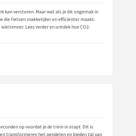
ink kan verstoren. Maar wat als je dit ongemak in
die fietsen makkelijker en efficiënter maakt.
e wielrenner. Lees verder en ontdek hoe CO2-
econden op voordat je de trein in stapt. Dit is
len transformeren het pendelen en bieden tal van