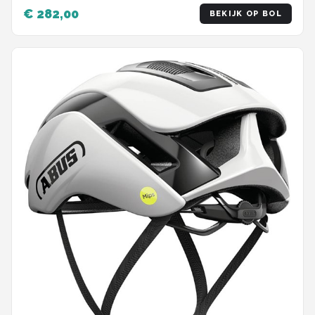
€ 282,00
BEKIJK OP BOL