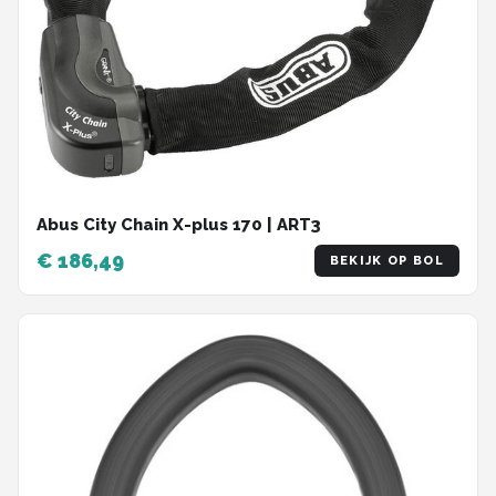
Abus City Chain X-plus 170 | ART3
€ 186,49
BEKIJK OP BOL