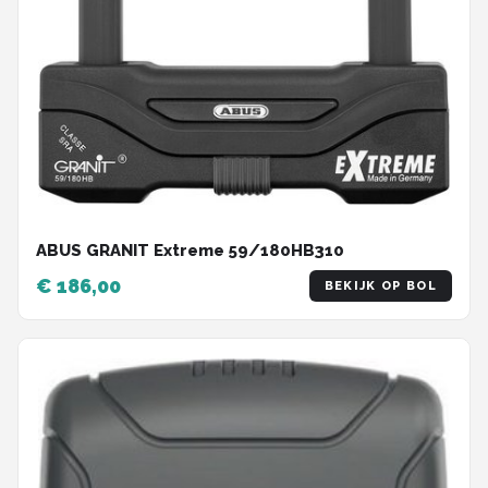
ABUS GRANIT Extreme 59/180HB310
€ 186,00
BEKIJK OP BOL