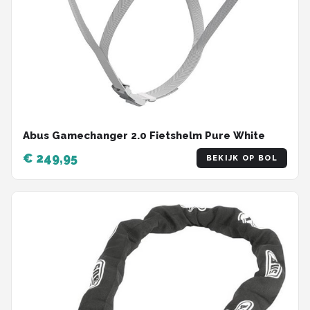
Abus Gamechanger 2.0 Fietshelm Pure White
€ 249,95
BEKIJK OP BOL