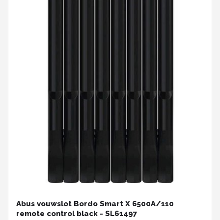
Abus vouwslot Bordo Smart X 6500A/110
remote control black - SL61497