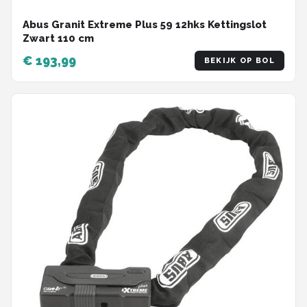
Abus Granit Extreme Plus 59 12hks Kettingslot
Zwart 110 cm
€ 193,99
BEKIJK OP BOL