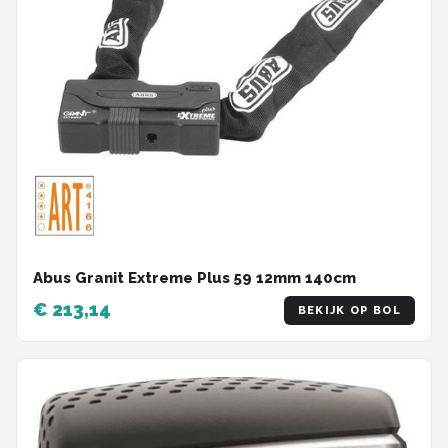
Abus Granit Extreme Plus 59 12mm 140cm
€ 213,14
BEKIJK OP BOL