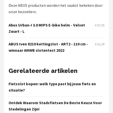
Deze ABUS producten worden het vaakst bekeken door
onze bezoekers:
Abus Urban-I 3.0 MIPS E-bike helm - Velvet
€ 87,95
Zwart - L
ABUS Iven 8210 kettingslot - ART2 - 110 cm -
€ 62,90
winnaar ANWB slotentest 2022
Gerelateerde artikelen
Fietsslot kopen: welk type past bij jouw fiets en
situatie?
Ontdek Waarom Stadsfietsen De Beste Keuze Voor
Stedelingen Zijn!