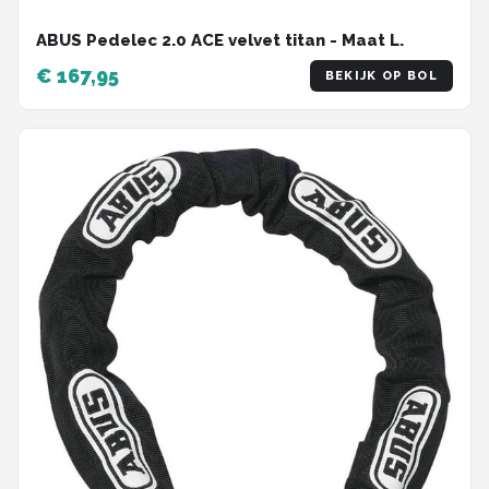
ABUS Pedelec 2.0 ACE velvet titan - Maat L.
€ 167,95
BEKIJK OP BOL