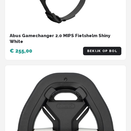
Abus Gamechanger 2.0 MIPS Fietshelm Shiny
White
€ 255,00
BEKIJK OP BOL