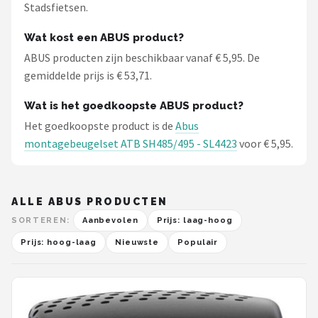
Stadsfietsen.
Wat kost een ABUS product?
ABUS producten zijn beschikbaar vanaf € 5,95. De
gemiddelde prijs is € 53,71.
Wat is het goedkoopste ABUS product?
Het goedkoopste product is de
Abus
montagebeugelset ATB SH485/495 - SL4423
voor € 5,95.
ALLE ABUS PRODUCTEN
SORTEREN:
Aanbevolen
Prijs: laag-hoog
Prijs: hoog-laag
Nieuwste
Populair