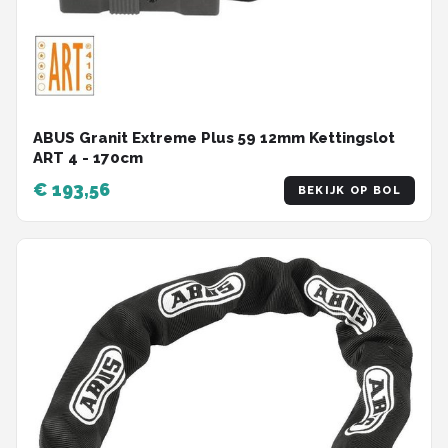
ABUS Granit Extreme Plus 59 12mm Kettingslot
ART 4 - 170cm
€ 193,56
BEKIJK OP BOL