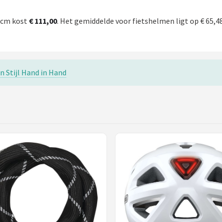
1cm kost
€ 111,00
. Het gemiddelde voor fietshelmen ligt op € 65,48
n Stijl Hand in Hand