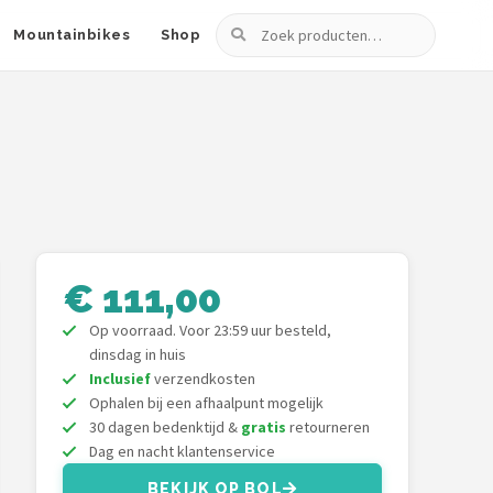
Zoeken
Mountainbikes
Shop
€ 111,00
Op voorraad. Voor 23:59 uur besteld,
dinsdag in huis
Inclusief
verzendkosten
Ophalen bij een afhaalpunt mogelijk
30 dagen bedenktijd &
gratis
retourneren
Dag en nacht klantenservice
BEKIJK OP BOL