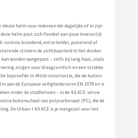
ideale helm voor iedereen die dagelijks of in zijn
– deze helm past zich flexibel aan jouw levensstijl
: continu brandend, extra helder, pulserend of
cterende stickers de zichtbaarheid in het donker
 kan worden aangepast – zelfs bij lang haar, zoals
ionering zorgen voor draagcomfort en een strakke
De beproefde In-Mold-constructie, die de buiten-
elm aan de Europese veiligheidsnorm EN 1078 en is
sieker onder de stadhelmen – in de 4.0 ACE-versie
extra buitenschaal van polycarbonaat (PC), die de
ng. De Urban-I 4.0 ACE is je metgezel voor het