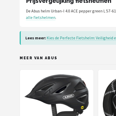
Prijsvergelijking fietshelmen
De Abus helm Urban-I 4.0 ACE pepper green L 57-6
alle fietshelmen
.
Lees meer:
Kies de Perfecte Fietshelm: Veiligheid e
MEER VAN ABUS