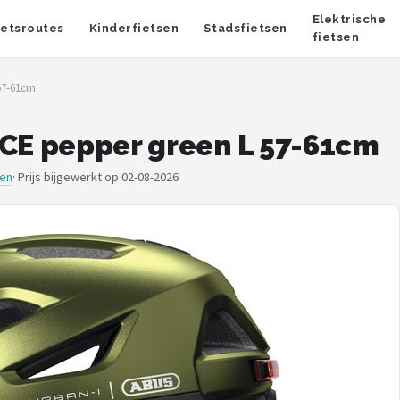
Elektrische
ietsroutes
Kinderfietsen
Stadsfietsen
fietsen
 57-61cm
ACE pepper green L 57-61cm
men
·
Prijs bijgewerkt op 02-08-2026