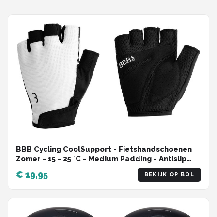
BBB Cycling CoolSupport - Fietshandschoenen
Zomer - 15 - 25 °C - Medium Padding - Antislip
Handpalm - Unisex Wielrenhandschoenen - Wit
€ 19,95
BEKIJK OP BOL