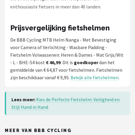
enthousiaste fietsers in meer dan 40 landen.
Prijsvergelijking fietshelmen
De BBB Cycling MTB Helm Nanga - Met Bevestiging
voor Camera of Verlichting - Wasbare Padding -
Fietshelm Volwassenen: Heren & Dames - Mat Grijs/Wit
- L - BHE-54 kost
€ 46,99
. Dit is
goedkoper
dan het
gemiddelde van € 64,87 voor fietshelmen. Fietshelmen
zijn beschikbaar vanaf € 9,95.
Bekijk alle fietshelmen
.
Lees meer:
Kies de Perfecte Fietshelm: Veiligheid en
Stijl Hand in Hand
MEER VAN BBB CYCLING