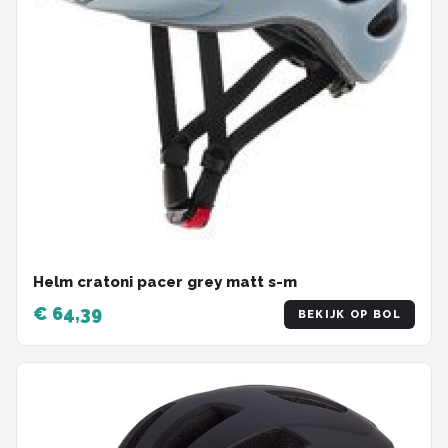
Helm cratoni pacer grey matt s-m
€ 64,39
BEKIJK OP BOL