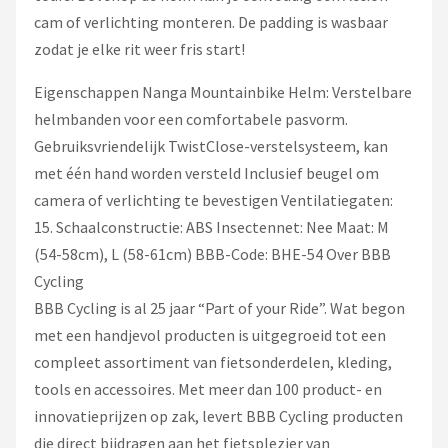
cam of verlichting monteren. De padding is wasbaar
zodat je elke rit weer fris start!
Eigenschappen Nanga Mountainbike Helm: Verstelbare
helmbanden voor een comfortabele pasvorm.
Gebruiksvriendelijk TwistClose-verstelsysteem, kan
met één hand worden versteld Inclusief beugel om
camera of verlichting te bevestigen Ventilatiegaten:
15. Schaalconstructie: ABS Insectennet: Nee Maat: M
(54-58cm), L (58-61cm) BBB-Code: BHE-54 Over BBB
Cycling
BBB Cycling is al 25 jaar “Part of your Ride”. Wat begon
met een handjevol producten is uitgegroeid tot een
compleet assortiment van fietsonderdelen, kleding,
tools en accessoires. Met meer dan 100 product- en
innovatieprijzen op zak, levert BBB Cycling producten
die direct bijdragen aan het fietsplezier van