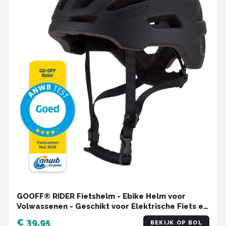
GOOFF® RIDER Fietshelm - Ebike Helm voor
Volwassenen - Geschikt voor Elektrische Fiets en
Racefiets - Dames en Heren - Zwart - L
€ 39,95
BEKIJK OP BOL