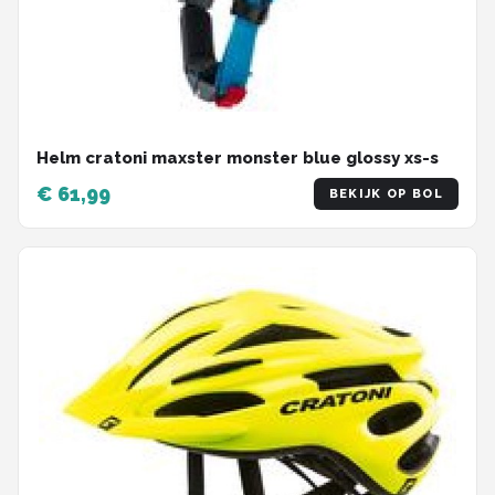
Helm cratoni maxster monster blue glossy xs-s
€ 61,99
BEKIJK OP BOL