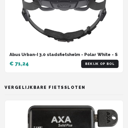
Abus Urban-I 3.0 stadsfietshelm - Polar White - S
€ 71,24
BEKIJK OP BOL
VERGELIJKBARE FIETSSLOTEN