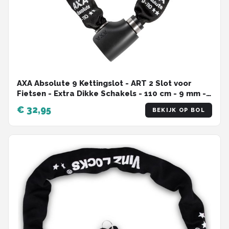
AXA Absolute 9 Kettingslot - ART 2 Slot voor
Fietsen - Extra Dikke Schakels - 110 cm - 9 mm -
Zwart - Ook voor Fatbike!
€ 32,95
BEKIJK OP BOL