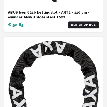
ABUS Iven 8210 kettingslot - ART2 - 110 cm -
winnaar ANWB slotentest 2022
€ 52,85
BEKIJK OP BOL