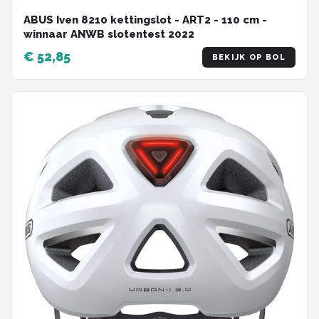
ABUS Iven 8210 kettingslot - ART2 - 110 cm -
winnaar ANWB slotentest 2022
€ 52,85
BEKIJK OP BOL