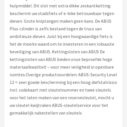
hulpmiddel. Dit slot met extra dikke zeskantketting
beschermt uw stadsfiets of e-bike betrouwbaar tegen
dieven. Grote kniptangen maken geen kans. De ABUS
Plus-cilinder is zelfs bestand tegen de trucs van
ambitieuze dieven. Juist bij een hoogwaardige fiets is
het de moeite waard om te investeren in een robuuste
beveiliging van ABUS. Kettingsloten van ABUS De
kettingsloten van ABUS bieden onze beproefde hoge
materiaalkwaliteit – voor meer veiligheid in openbare
ruimtes.Overige productvoordelen: ABUS-Security Level
12 = zeer goede bescherming bij een hoog diefstalrisico
Incl. codekaart met sleutelnummer en twee sleutels
voor het laten maken van een reservesleutel, mocht u
uw sleutel kwijtraken ABUS-sleutelservice voor het
gemakkelijk nabestellen van sleutels