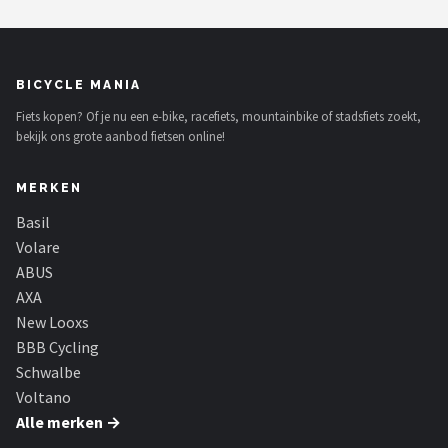
BICYCLE MANIA
Fiets kopen? Of je nu een e-bike, racefiets, mountainbike of stadsfiets zoekt,
bekijk ons grote aanbod fietsen online!
MERKEN
Basil
Volare
ABUS
AXA
New Looxs
BBB Cycling
Schwalbe
Voltano
Alle merken →