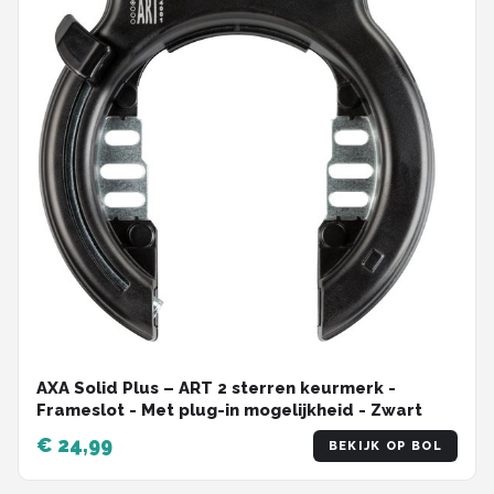
AXA Solid Plus – ART 2 sterren keurmerk -
Frameslot - Met plug-in mogelijkheid - Zwart
€ 24,99
BEKIJK OP BOL