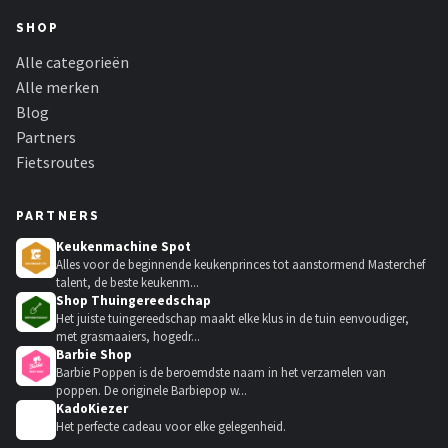
SHOP
Alle categorieën
Alle merken
Blog
Partners
Fietsroutes
PARTNERS
Keukenmachine Spot
Alles voor de beginnende keukenprinces tot aanstormend Masterchef
talent, de beste keukenm...
Shop Thuingereedschap
Het juiste tuingereedschap maakt elke klus in de tuin eenvoudiger,
met grasmaaiers, hogedr...
Barbie Shop
Barbie Poppen is de beroemdste naam in het verzamelen van
poppen. De originele Barbiepop w...
KadoKiezer
🎁
Het perfecte cadeau voor elke gelegenheid.