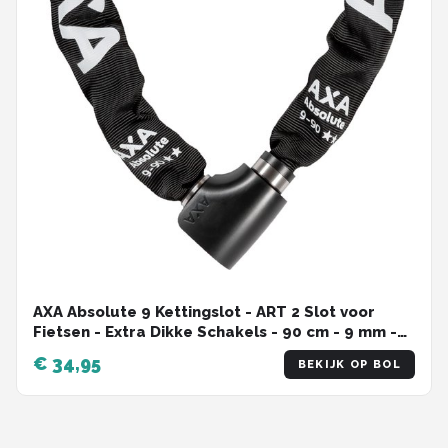
AXA Absolute 9 Kettingslot - ART 2 Slot voor
Fietsen - Extra Dikke Schakels - 90 cm - 9 mm -
Zwart
€ 34,95
BEKIJK OP BOL