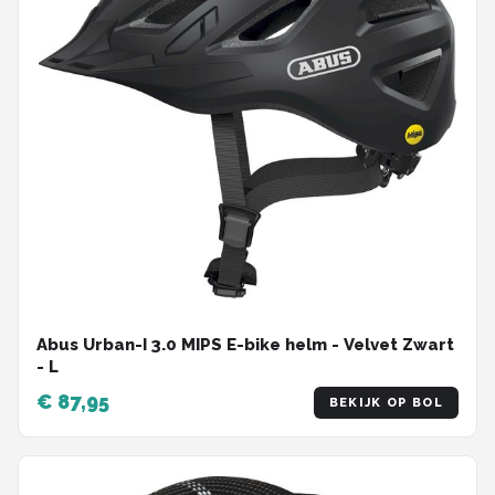
Abus Urban-I 3.0 MIPS E-bike helm - Velvet Zwart
- L
€ 87,95
BEKIJK OP BOL