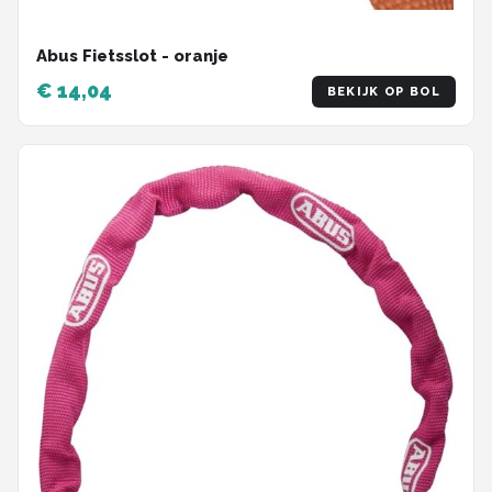
Abus Fietsslot - oranje
€ 14,04
BEKIJK OP BOL