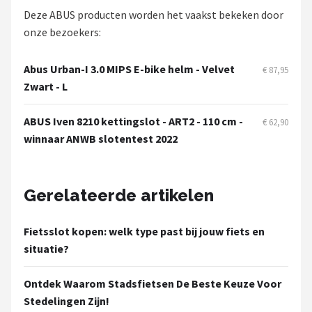
Deze ABUS producten worden het vaakst bekeken door
onze bezoekers:
Abus Urban-I 3.0 MIPS E-bike helm - Velvet
€ 87,95
Zwart - L
ABUS Iven 8210 kettingslot - ART2 - 110 cm -
€ 62,90
winnaar ANWB slotentest 2022
Gerelateerde artikelen
Fietsslot kopen: welk type past bij jouw fiets en
situatie?
Ontdek Waarom Stadsfietsen De Beste Keuze Voor
Stedelingen Zijn!