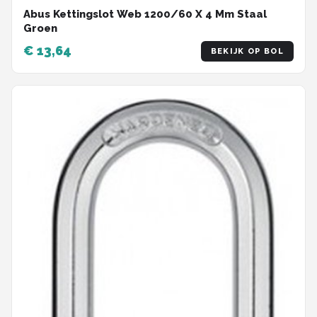
Abus Kettingslot Web 1200/60 X 4 Mm Staal
Groen
€ 13,64
BEKIJK OP BOL