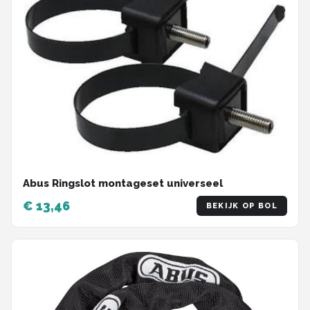
Abus Ringslot montageset universeel
€ 13,46
BEKIJK OP BOL