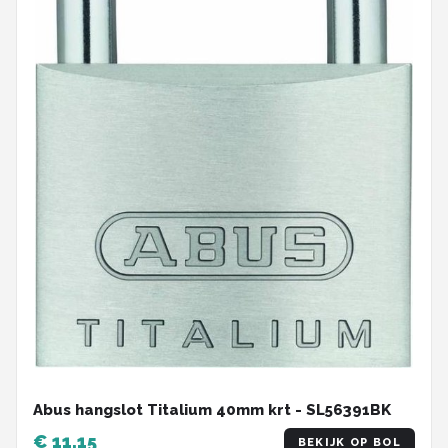
Abus hangslot Titalium 40mm krt - SL56391BK
€ 11,15
BEKIJK OP BOL