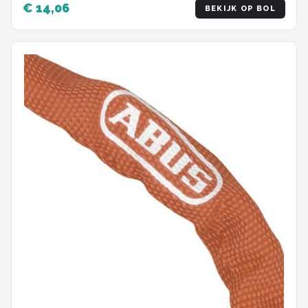
€ 14,06
BEKIJK OP BOL