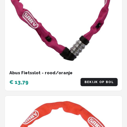
Abus Fietsslot - rood/oranje
€ 13,79
BEKIJK OP BOL