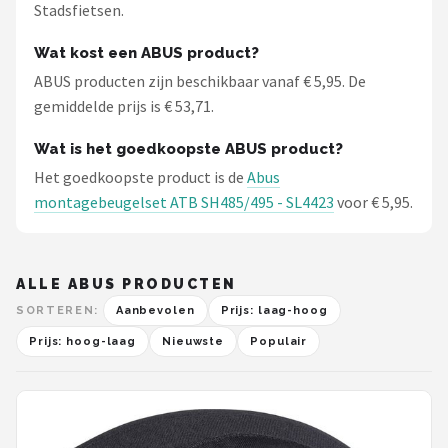
Stadsfietsen.
Wat kost een ABUS product?
ABUS producten zijn beschikbaar vanaf € 5,95. De
gemiddelde prijs is € 53,71.
Wat is het goedkoopste ABUS product?
Het goedkoopste product is de
Abus
montagebeugelset ATB SH485/495 - SL4423
voor € 5,95.
ALLE ABUS PRODUCTEN
SORTEREN:
Aanbevolen
Prijs: laag-hoog
Prijs: hoog-laag
Nieuwste
Populair