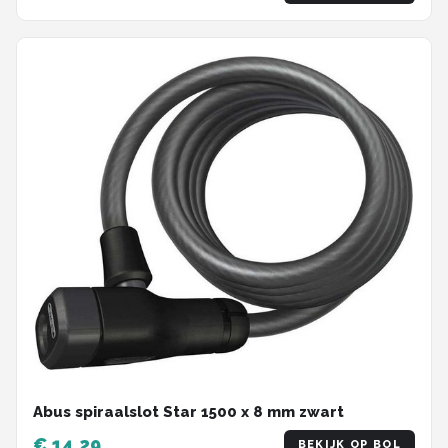
Abus spiraalslot Star 1500 x 8 mm zwart
€ 14,29
BEKIJK OP BOL