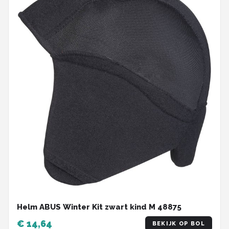
Helm ABUS Winter Kit zwart kind M 48875
€ 14,64
BEKIJK OP BOL