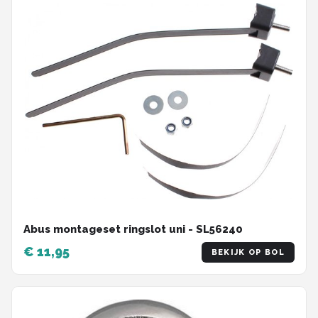
Abus montageset ringslot uni - SL56240
€ 11,95
BEKIJK OP BOL