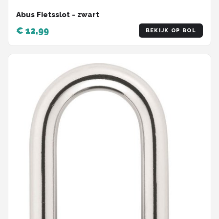
Abus Fietsslot - zwart
€ 12,99
BEKIJK OP BOL