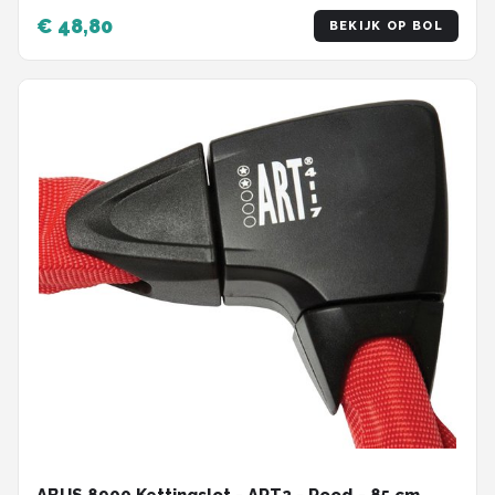
€ 48,80
BEKIJK OP BOL
ABUS 8900 Kettingslot - ART2 - Rood - 85 cm