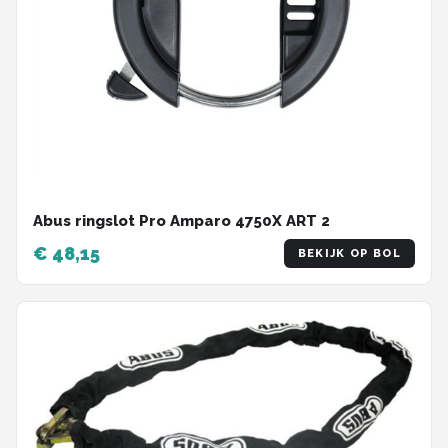
Abus ringslot Pro Amparo 4750X ART 2
€ 48,15
BEKIJK OP BOL