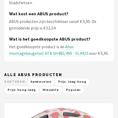
Stadsfietsen.
Wat kost een ABUS product?
ABUS producten zijn beschikbaar vanaf € 5,95. De
gemiddelde prijs is € 53,54.
Wat is het goedkoopste ABUS product?
Het goedkoopste product is de
Abus
montagebeugelset ATB SH485/495 - SL4423
voor € 5,95.
ALLE ABUS PRODUCTEN
SORTEREN:
Aanbevolen
Prijs: laag-hoog
Prijs: hoog-laag
Nieuwste
Populair