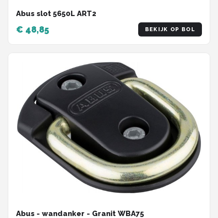
Abus slot 5650L ART2
€ 48,85
BEKIJK OP BOL
Abus - wandanker - Granit WBA75