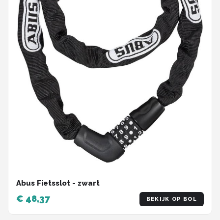
Abus Fietsslot - zwart
€ 48,37
BEKIJK OP BOL