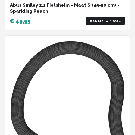
Abus Smiley 2.1 Fietshelm - Maat S (45-50 cm) -
Sparkling Peach
€ 49,95
BEKIJK OP BOL