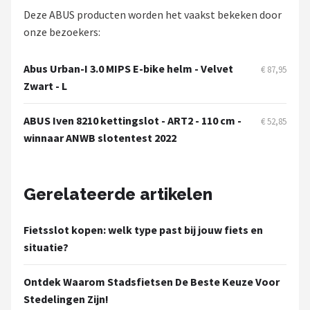
Deze ABUS producten worden het vaakst bekeken door
onze bezoekers:
Abus Urban-I 3.0 MIPS E-bike helm - Velvet
€ 87,95
Zwart - L
ABUS Iven 8210 kettingslot - ART2 - 110 cm -
€ 52,85
winnaar ANWB slotentest 2022
Gerelateerde artikelen
Fietsslot kopen: welk type past bij jouw fiets en
situatie?
Ontdek Waarom Stadsfietsen De Beste Keuze Voor
Stedelingen Zijn!