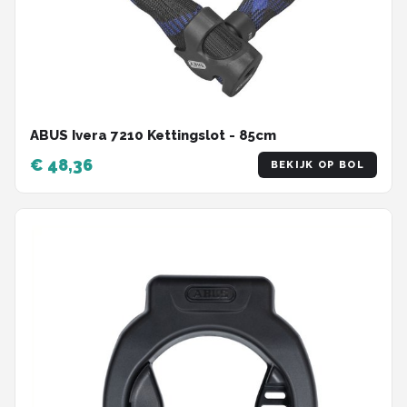
ABUS Ivera 7210 Kettingslot - 85cm
€ 48,36
BEKIJK OP BOL