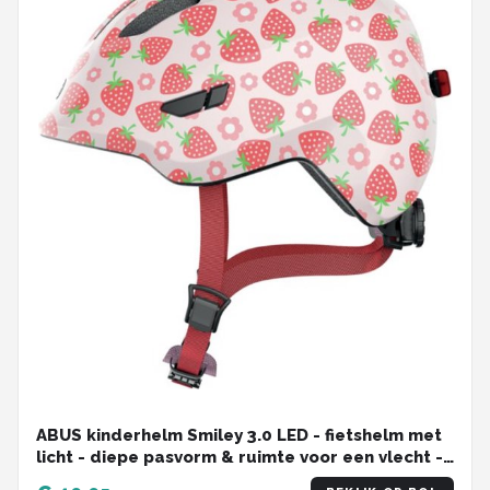
ABUS kinderhelm Smiley 3.0 LED - fietshelm met
licht - diepe pasvorm & ruimte voor een vlecht -
voor meisjes en jongens - roze met