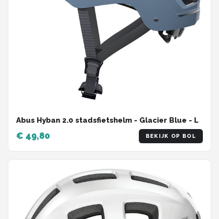
Abus Hyban 2.0 stadsfietshelm - Glacier Blue - L
€ 49,80
BEKIJK OP BOL