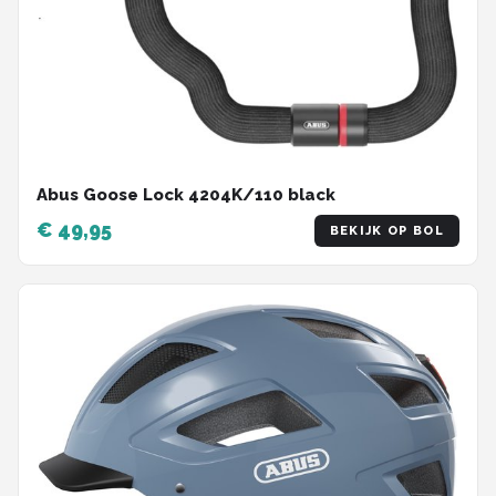
Abus Goose Lock 4204K/110 black
€ 49,95
BEKIJK OP BOL