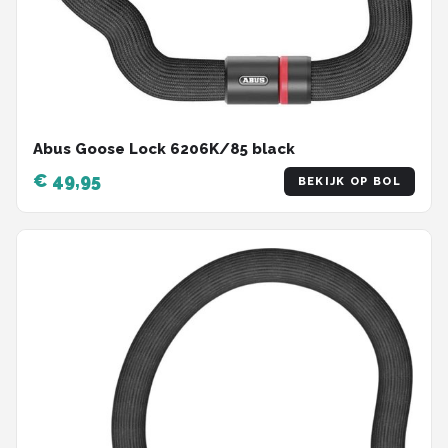
Abus Goose Lock 6206K/85 black
€ 49,95
BEKIJK OP BOL