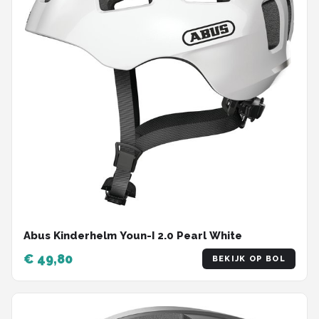
Abus Kinderhelm Youn-I 2.0 Pearl White
€ 49,80
BEKIJK OP BOL