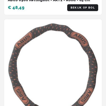
€ 48,49
BEKIJK OP BOL