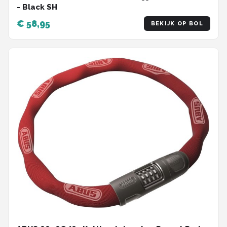
- Black SH
€ 58,95
BEKIJK OP BOL