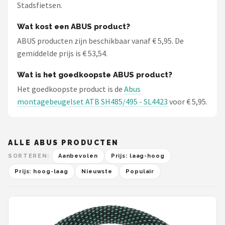
Stadsfietsen.
Wat kost een ABUS product?
ABUS producten zijn beschikbaar vanaf € 5,95. De
gemiddelde prijs is € 53,54.
Wat is het goedkoopste ABUS product?
Het goedkoopste product is de
Abus
montagebeugelset ATB SH485/495 - SL4423
voor € 5,95.
ALLE ABUS PRODUCTEN
SORTEREN:
Aanbevolen
Prijs: laag-hoog
Prijs: hoog-laag
Nieuwste
Populair