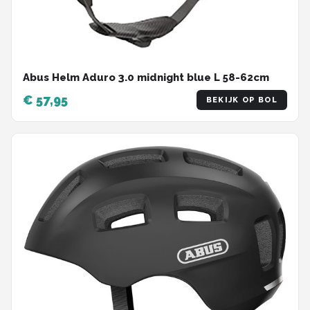
Abus Helm Aduro 3.0 midnight blue L 58-62cm
€ 57,95
BEKIJK OP BOL