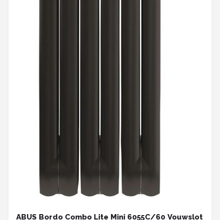
ABUS Bordo Combo Lite Mini 6055C/60 Vouwslot