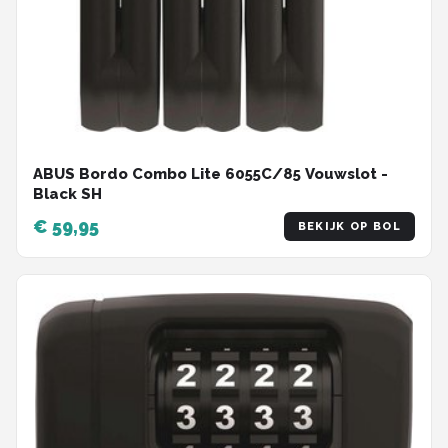
ABUS Bordo Combo Lite 6055C/85 Vouwslot -
Black SH
€ 59,95
BEKIJK OP BOL