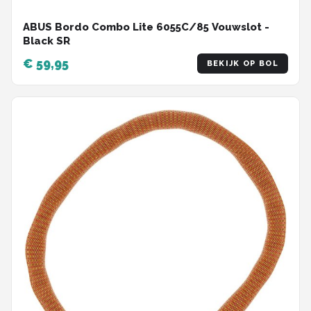
ABUS Bordo Combo Lite 6055C/85 Vouwslot -
Black SR
€ 59,95
BEKIJK OP BOL