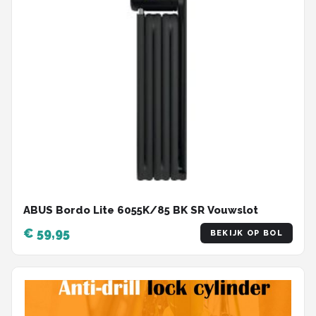
ABUS Bordo Lite 6055K/85 BK SR Vouwslot
€ 59,95
BEKIJK OP BOL