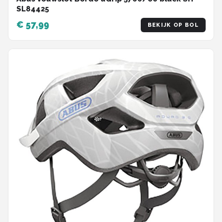
SL84425
€ 57,99
BEKIJK OP BOL