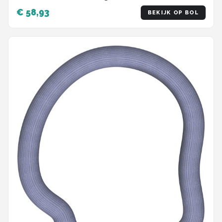
€ 58,93
BEKIJK OP BOL