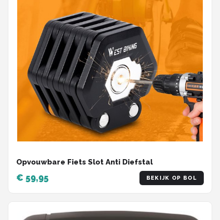
Opvouwbare Fiets Slot Anti Diefstal
€ 59,95
BEKIJK OP BOL