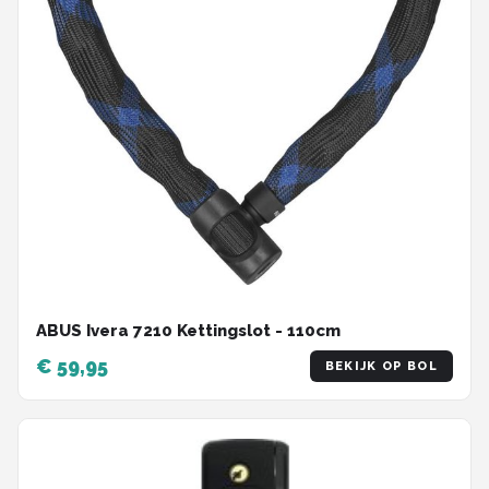
ABUS Ivera 7210 Kettingslot - 110cm
€ 59,95
BEKIJK OP BOL