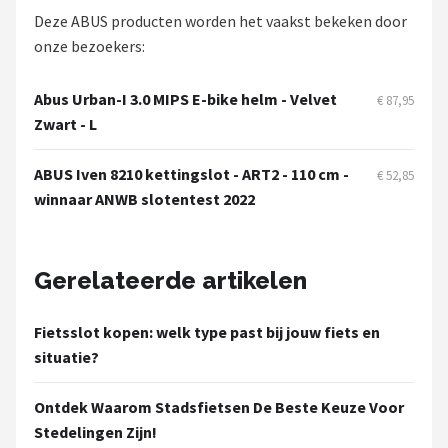
Deze ABUS producten worden het vaakst bekeken door
onze bezoekers:
Abus Urban-I 3.0 MIPS E-bike helm - Velvet
€ 87,95
Zwart - L
ABUS Iven 8210 kettingslot - ART2 - 110 cm -
€ 52,85
winnaar ANWB slotentest 2022
Gerelateerde artikelen
Fietsslot kopen: welk type past bij jouw fiets en
situatie?
Ontdek Waarom Stadsfietsen De Beste Keuze Voor
Stedelingen Zijn!