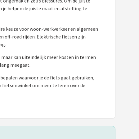
tot ongemak en zelfs blessures. Om de juiste
 je helpen de juiste maat en afstelling te
ulaire keuze voor woon-werkverkeer en algemeen
n off-road rijden. Elektrische fietsen zijn
ng.
n, maar kan uiteindelijk meer kosten in termen
enlang meegaat.
e bepalen waarvoor je de fiets gaat gebruiken,
en fietsenwinkel om meer te leren over de