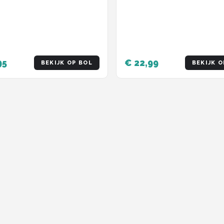
95
€ 22,99
BEKIJK OP BOL
BEKIJK O