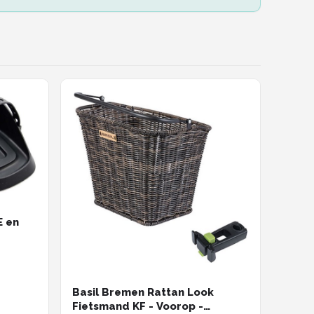
E en
Basil Bremen Rattan Look
Fietsmand KF - Voorop -