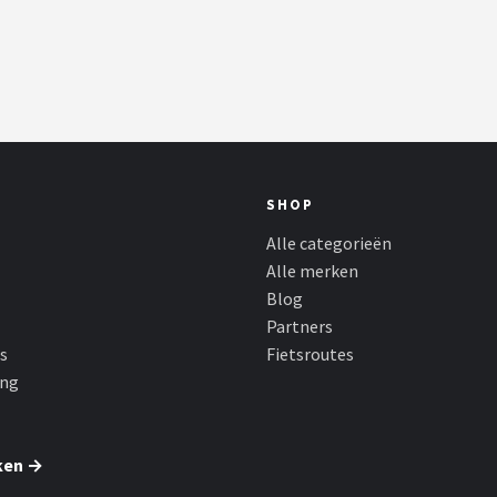
SHOP
Alle categorieën
Alle merken
Blog
Partners
s
Fietsroutes
ing
ken →