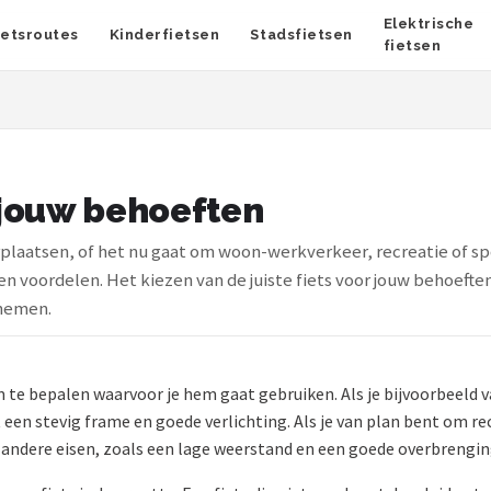
Elektrische
ietsroutes
Kinderfietsen
Stadsfietsen
fietsen
 jouw behoeften
plaatsen, of het nu gaat om woon-werkverkeer, recreatie of spor
 voordelen. Het kiezen van de juiste fiets voor jouw behoeften
 nemen.
 om te bepalen waarvoor je hem gaat gebruiken. Als je bijvoorbeeld
 een stevig frame en goede verlichting. Als je van plan bent om recr
er andere eisen, zoals een lage weerstand en een goede overbrengin