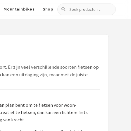
Zoeken
Mountainbikes
Shop
t. Er zijn veel verschillende soorten fietsen op
 kan een uitdaging zijn, maar met de juiste
 van plan bent om te fietsen voor woon-
eatief te fietsen, dan kan een lichtere fiets
g van kracht.