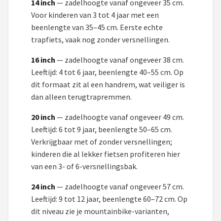
14 inch
— zadelhoogte vanaf ongeveer 35 cm.
Voor kinderen van 3 tot 4 jaar met een
beenlengte van 35–45 cm. Eerste echte
trapfiets, vaak nog zonder versnellingen.
16 inch
— zadelhoogte vanaf ongeveer 38 cm.
Leeftijd: 4 tot 6 jaar, beenlengte 40–55 cm. Op
dit formaat zit al een handrem, wat veiliger is
dan alleen terugtrapremmen.
20 inch
— zadelhoogte vanaf ongeveer 49 cm.
Leeftijd: 6 tot 9 jaar, beenlengte 50–65 cm.
Verkrijgbaar met of zonder versnellingen;
kinderen die al lekker fietsen profiteren hier
van een 3- of 6-versnellingsbak.
24 inch
— zadelhoogte vanaf ongeveer 57 cm.
Leeftijd: 9 tot 12 jaar, beenlengte 60–72 cm. Op
dit niveau zie je mountainbike-varianten,