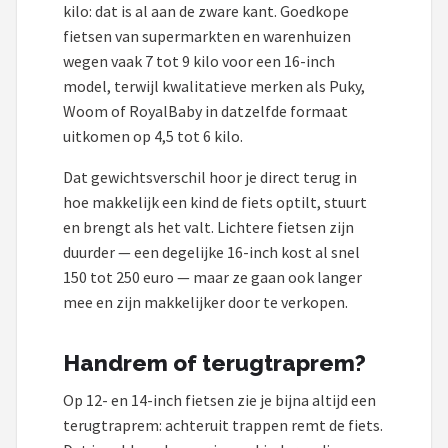
kilo: dat is al aan de zware kant. Goedkope
fietsen van supermarkten en warenhuizen
wegen vaak 7 tot 9 kilo voor een 16-inch
model, terwijl kwalitatieve merken als Puky,
Woom of RoyalBaby in datzelfde formaat
uitkomen op 4,5 tot 6 kilo.
Dat gewichtsverschil hoor je direct terug in
hoe makkelijk een kind de fiets optilt, stuurt
en brengt als het valt. Lichtere fietsen zijn
duurder — een degelijke 16-inch kost al snel
150 tot 250 euro — maar ze gaan ook langer
mee en zijn makkelijker door te verkopen.
Handrem of terugtraprem?
Op 12- en 14-inch fietsen zie je bijna altijd een
terugtraprem: achteruit trappen remt de fiets.