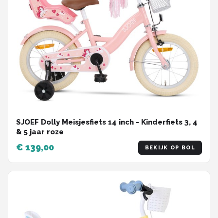
SJOEF Dolly Meisjesfiets 14 inch - Kinderfiets 3, 4
& 5 jaar roze
€ 139,00
BEKIJK OP BOL