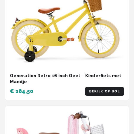
Generation Retro 16 inch Geel – Kinderfiets met
Mandje
€ 184,50
BEKIJK OP BOL