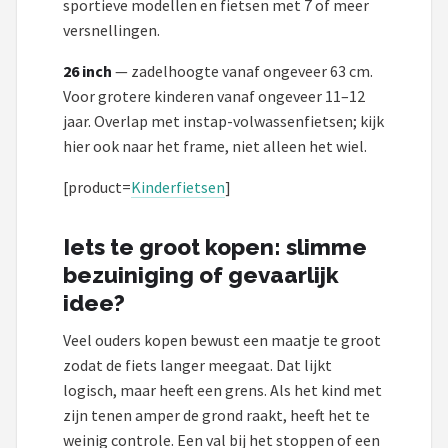
sportieve modellen en fietsen met 7 of meer
versnellingen.
26 inch
— zadelhoogte vanaf ongeveer 63 cm.
Voor grotere kinderen vanaf ongeveer 11–12
jaar. Overlap met instap-volwassenfietsen; kijk
hier ook naar het frame, niet alleen het wiel.
[product=
Kinderfietsen
]
Iets te groot kopen: slimme
bezuiniging of gevaarlijk
idee?
Veel ouders kopen bewust een maatje te groot
zodat de fiets langer meegaat. Dat lijkt
logisch, maar heeft een grens. Als het kind met
zijn tenen amper de grond raakt, heeft het te
weinig controle. Een val bij het stoppen of een