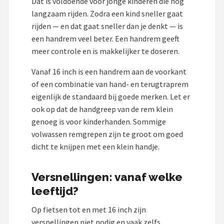
Dat is voldoende voor jonge kinderen die nog
langzaam rijden. Zodra een kind sneller gaat
rijden — en dat gaat sneller dan je denkt — is
een handrem veel beter. Een handrem geeft
meer controle en is makkelijker te doseren.
Vanaf 16 inch is een handrem aan de voorkant
of een combinatie van hand- en terugtraprem
eigenlijk de standaard bij goede merken. Let er
ook op dat de handgreep van de rem klein
genoeg is voor kinderhanden. Sommige
volwassen remgrepen zijn te groot om goed
dicht te knijpen met een klein handje.
Versnellingen: vanaf welke
leeftijd?
Op fietsen tot en met 16 inch zijn
versnellingen niet nodig en vaak zelfs