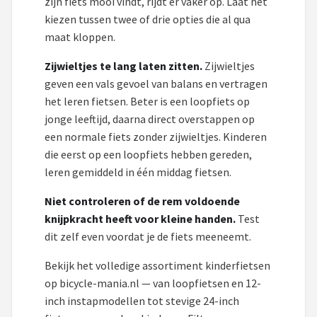
zijn fiets mooi vindt, rijdt er vaker op. Laat het
kiezen tussen twee of drie opties die al qua
maat kloppen.
Zijwieltjes te lang laten zitten.
Zijwieltjes
geven een vals gevoel van balans en vertragen
het leren fietsen. Beter is een loopfiets op
jonge leeftijd, daarna direct overstappen op
een normale fiets zonder zijwieltjes. Kinderen
die eerst op een loopfiets hebben gereden,
leren gemiddeld in één middag fietsen.
Niet controleren of de rem voldoende
knijpkracht heeft voor kleine handen.
Test
dit zelf even voordat je de fiets meeneemt.
Bekijk het volledige assortiment kinderfietsen
op bicycle-mania.nl — van loopfietsen en 12-
inch instapmodellen tot stevige 24-inch