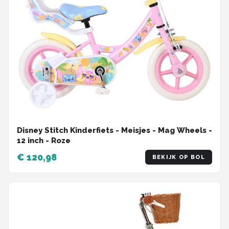
Disney Stitch Kinderfiets - Meisjes - Mag Wheels -
12 inch - Roze
€ 120,98
BEKIJK OP BOL