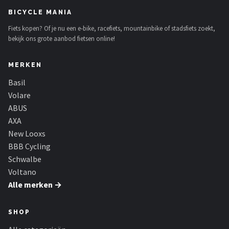
BICYCLE MANIA
Fiets kopen? Of je nu een e-bike, racefiets, mountainbike of stadsfiets zoekt,
bekijk ons grote aanbod fietsen online!
MERKEN
Basil
Volare
ABUS
AXA
New Looxs
BBB Cycling
Schwalbe
Voltano
Alle merken →
SHOP