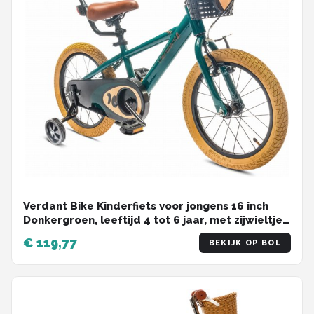
Verdant Bike Kinderfiets voor jongens 16 inch
Donkergroen, leeftijd 4 tot 6 jaar, met zijwieltjes,
duwstang, handrem
€ 119,77
BEKIJK OP BOL