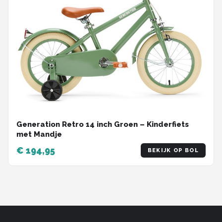
Generation Retro 14 inch Groen – Kinderfiets
met Mandje
€ 194,95
BEKIJK OP BOL