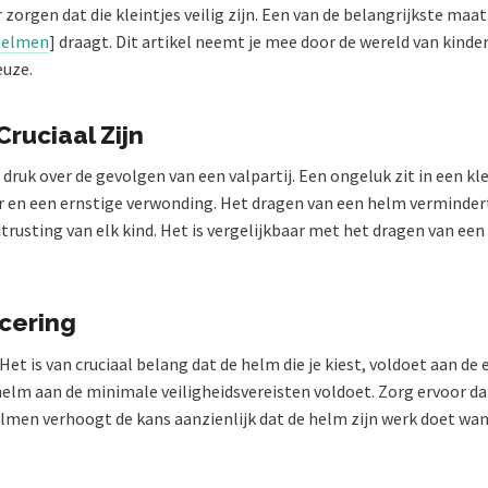
zorgen dat die kleintjes veilig zijn. Een van de belangrijkste maa
helmen
] draagt. Dit artikel neemt je mee door de wereld van kinde
euze.
ruciaal Zijn
 druk over de gevolgen van een valpartij. Een ongeluk zit in een k
 en een ernstige verwonding. Het dragen van een helm vermindert 
trusting van elk kind. Het is vergelijkbaar met het dragen van een 
icering
 Het is van cruciaal belang dat de helm die je kiest, voldoet aan de
elm aan de minimale veiligheidsvereisten voldoet. Zorg ervoor dat 
helmen verhoogt de kans aanzienlijk dat de helm zijn werk doet w