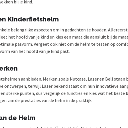
kken bij je kind.
en Kinderfietshelm
enkele belangrijke aspecten om in gedachten te houden. Allereers
eet het hoofd van je kind en kies een maat die aansluit bij de maa
timale pasvorm. Vergeet ook niet om de helm te testen op comfor
vorm van het hoofd van je kind past.
Merken
fietshelmen aanbieden. Merken zoals Nutcase, Lazer en Bell staa
eke ontwerpen, terwijl Lazer bekend staat om hun innovatieve aa
igen sterke punten, dus vergelijk de functies en kies wat het beste 
en van de prestaties van de helm in de praktijk.
an de Helm