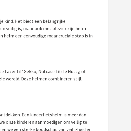
e kind. Het biedt een belangrijke
een veilig is, maar ook met plezier zijn helm
en helm een eenvoudige maar cruciale stap is in
Lazer Lil' Gekko, Nutcase Little Nutty, of
hele wereld. Deze helmen combineren stijl,
d ontdekken. Een kinderfietshelm is meer dan
en we onze kinderen aanmoedigen om veilig te
nnen we een sterke boodschap van veiligheid en