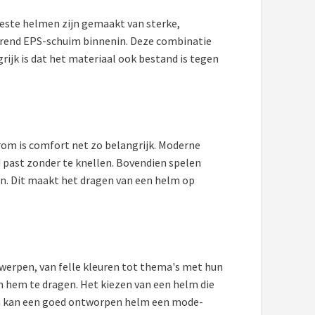
eeste helmen zijn gemaakt van sterke,
erend EPS-schuim binnenin. Deze combinatie
grijk is dat het materiaal ook bestand is tegen
aarom is comfort net zo belangrijk. Moderne
 past zonder te knellen. Bovendien spelen
sen. Dit maakt het dragen van een helm op
twerpen, van felle kleuren tot thema's met hun
m hem te dragen. Het kiezen van een helm die
dien kan een goed ontworpen helm een mode-