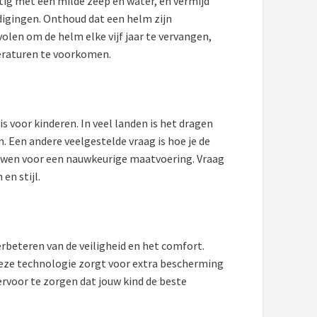
atig met een milde zeep en water, en vermijd
igingen. Onthoud dat een helm zijn
len om de helm elke vijf jaar te vervangen,
peraturen te voorkomen.
 voor kinderen. In veel landen is het dragen
. Een andere veelgestelde vraag is hoe je de
auwen voor een nauwkeurige maatvoering. Vraag
en stijl.
rbeteren van de veiligheid en het comfort.
Deze technologie zorgt voor extra bescherming
rvoor te zorgen dat jouw kind de beste