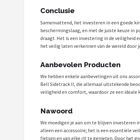
Conclusie
Samenvattend, het investeren in een goede kind
beschermingslaag, en met de juiste keuze in pasv
draagt. Het is een investering in de veiligheid
het veilig laten verkennen van de wereld door je
Aanbevolen Producten
We hebben enkele aanbevelingen uit ons assort
Bell Sidetrack II, die allemaal uitstekende be
veiligheid en comfort, waardoor ze een ideale k
Nawoord
We moedigen je aan om te blijven investeren in
alleen een accessoire; het is een essentiële v
fietsen en van elke rit te genieten. Door het 