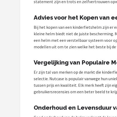
statement zijn en trots en zelfvertrouwen opwe
Advies voor het Kopen van e
Bij het kopen van een kinderfietshelm zijn er 
kleine helm biedt niet de juiste bescherming. M
een helm met een verstelbaar systeem voor op
modellen uit om te zien welke het beste bij de 
Vergelijking van Populaire 
Er zijn tal van merken op de markt die kinder
selectie. Nutcase is populair vanwege hun uni
tussen prijs en kwaliteit. Elk merk heeft zijn e
gebruikersrecensies om een beter beeld te krijg
Onderhoud en Levensduur v