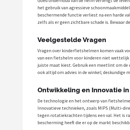
Goed onderhoud van de helm verlengt de levensd
het gebruik van agressieve schoonmaakmiddele
beschermende functie verliest na een harde va
zelfs als er geen zichtbare schade is. Bewaar
Veelgestelde Vragen
Vragen over kinderfietshelmen komen vaak voor.
van een fietshelm voor kinderen niet wettelijk
juiste maat kiest. Gebruik een meetlint om d
ook altijd om advies in de winkel; deskundige 
Ontwikkeling en Innovatie i
De technologie en het ontwerp van fietshelmen
Innovatieve technieken, zoals MIPS (Multi-dir
tegen rotatiekrachten tijdens een val. Het is
bescherming heeft die er op de markt beschikba