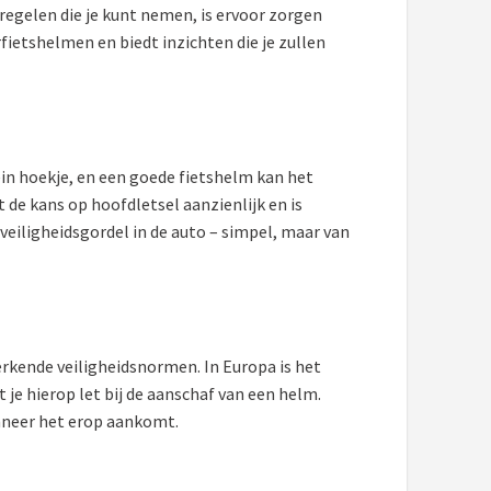
tregelen die je kunt nemen, is ervoor zorgen
rfietshelmen en biedt inzichten die je zullen
lein hoekje, en een goede fietshelm kan het
de kans op hoofdletsel aanzienlijk en is
veiligheidsgordel in de auto – simpel, maar van
 erkende veiligheidsnormen. In Europa is het
je hierop let bij de aanschaf van een helm.
anneer het erop aankomt.