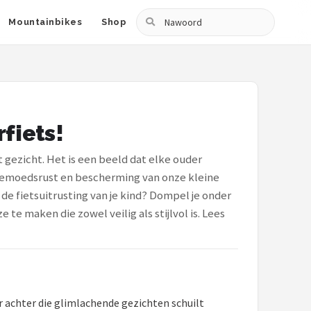
Zoeken
Mountainbikes
Shop
rfiets!
et gezicht. Het is een beeld dat elke ouder
t gemoedsrust en bescherming van onze kleine
 de fietsuitrusting van je kind? Dompel je onder
e maken die zowel veilig als stijlvol is. Lees
r achter die glimlachende gezichten schuilt