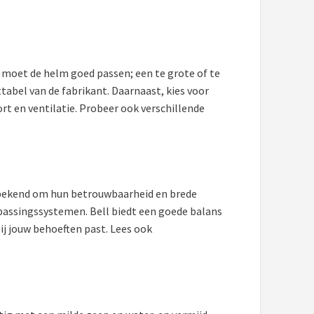
t moet de helm goed passen; een te grote of te
ttabel van de fabrikant. Daarnaast, kies voor
t en ventilatie. Probeer ook verschillende
n bekend om hun betrouwbaarheid en brede
npassingssystemen. Bell biedt een goede balans
bij jouw behoeften past. Lees ook