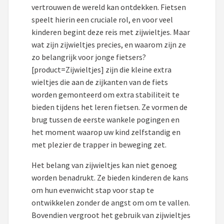
Schwalbe
vertrouwen de wereld kan ontdekken. Fietsen
speelt hierin een cruciale rol, en voor veel
Voltano
kinderen begint deze reis met zijwieltjes. Maar
wat zijn zijwieltjes precies, en waarom zijn ze
Shimano
zo belangrijk voor jonge fietsers?
[product=Zijwieltjes] zijn die kleine extra
Cortina
wieltjes die aan de zijkanten van de fiets
worden gemonteerd om extra stabiliteit te
Alle merken →
bieden tijdens het leren fietsen. Ze vormen de
brug tussen de eerste wankele pogingen en
het moment waarop uw kind zelfstandig en
met plezier de trapper in beweging zet.
Het belang van zijwieltjes kan niet genoeg
worden benadrukt. Ze bieden kinderen de kans
om hun evenwicht stap voor stap te
ontwikkelen zonder de angst om om te vallen.
Bovendien vergroot het gebruik van zijwieltjes