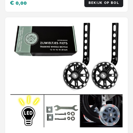
€ 0,00
BEKIJK OP BOL