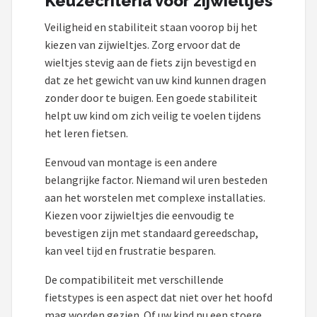
Keuzecriteria voor zijwieltjes
Veiligheid en stabiliteit staan voorop bij het
kiezen van zijwieltjes. Zorg ervoor dat de
wieltjes stevig aan de fiets zijn bevestigd en
dat ze het gewicht van uw kind kunnen dragen
zonder door te buigen. Een goede stabiliteit
helpt uw kind om zich veilig te voelen tijdens
het leren fietsen.
Eenvoud van montage is een andere
belangrijke factor. Niemand wil uren besteden
aan het worstelen met complexe installaties.
Kiezen voor zijwieltjes die eenvoudig te
bevestigen zijn met standaard gereedschap,
kan veel tijd en frustratie besparen.
De compatibiliteit met verschillende
fietstypes is een aspect dat niet over het hoofd
mag worden gezien. Of uw kind nu een stoere