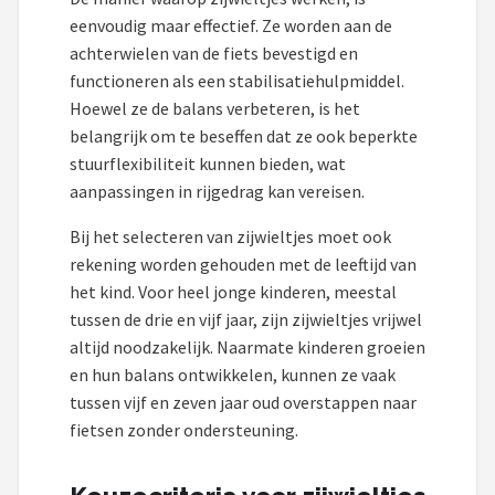
eenvoudig maar effectief. Ze worden aan de
achterwielen van de fiets bevestigd en
functioneren als een stabilisatiehulpmiddel.
Hoewel ze de balans verbeteren, is het
belangrijk om te beseffen dat ze ook beperkte
stuurflexibiliteit kunnen bieden, wat
aanpassingen in rijgedrag kan vereisen.
Bij het selecteren van zijwieltjes moet ook
rekening worden gehouden met de leeftijd van
het kind. Voor heel jonge kinderen, meestal
tussen de drie en vijf jaar, zijn zijwieltjes vrijwel
altijd noodzakelijk. Naarmate kinderen groeien
en hun balans ontwikkelen, kunnen ze vaak
tussen vijf en zeven jaar oud overstappen naar
fietsen zonder ondersteuning.