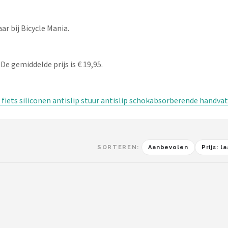
r bij Bicycle Mania.
De gemiddelde prijs is € 19,95.
 fiets siliconen antislip stuur antislip schokabsorberende handva
SORTEREN:
Aanbevolen
Prijs: 