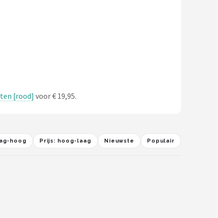
tten [rood]
voor € 19,95.
laag-hoog
Prijs: hoog-laag
Nieuwste
Populair