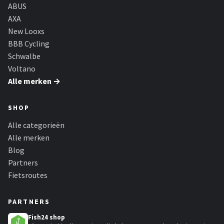
Schwalbe
ABUS
AXA
Voltano
New Looxs
BBB Cycling
Shimano
Schwalbe
Voltano
Cortina
Alle merken →
Alle merken →
SHOP
Alle categorieën
Alle merken
Blog
Partners
Fietsroutes
PARTNERS
Fish24 shop