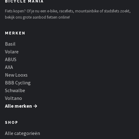
BICYCLE MANIA
Fiets kopen? Of je nu een e-bike, racefiets, mountainbike of stadsfiets zoekt,
bekijk ons grote aanbod fietsen online!
MERKEN
Basil
Volare
ABUS
AXA
New Looxs
BBB Cycling
Schwalbe
Voltano
Alle merken →
SHOP
Alle categorieën