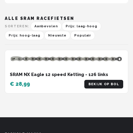
ALLE SRAM RACEFIETSEN
SORTEREN:
Aanbevolen
Prijs: laag-hoog
Prijs: hoog-laag
Nieuwste
Populair
SRAM NX Eagle 12 speed Ketting - 126 links
€ 28,99
BEKIJK OP BOL