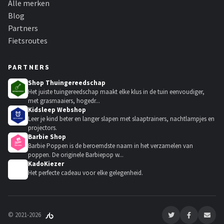
Alle merken
Blog
Partners
Fietsroutes
PARTNERS
Shop Thuingereedschap
Het juiste tuingereedschap maakt elke klus in de tuin eenvoudiger,
met grasmaaiers, hogedr...
Kidsleep Webshop
Leer je kind beter en langer slapen met slaaptrainers, nachtlampjes en
projectors.
Barbie Shop
Barbie Poppen is de beroemdste naam in het verzamelen van
poppen. De originele Barbiepop w...
KadoKiezer
🎁
Het perfecte cadeau voor elke gelegenheid.
© 2021-2026