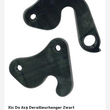
Xlc Do A19 Derailleurhanger Zwart