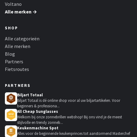
Voltano
Alle merken →
SHOP
Alle categorieën
Alle merken
Blog
Partners
Fietsroutes
PARTNERS
Biljart Totaal
Biljart Totaal is dé online shop voor al uw biljartartikelen. Voor
beginners & professiona...
All Cheap Sunglasses
Welkom bij onze zonnebrillen webshop! Bij ons vind je de meest
stijlvolle en trendy zonneb...
Keukenmachine Spot
Alles voor de beginnende keukenprinces tot aanstormend Masterchef