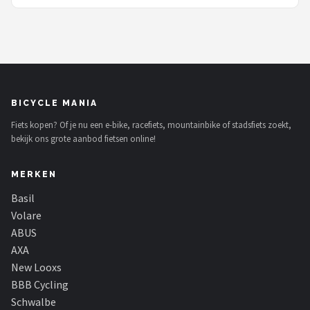
BICYCLE MANIA
Fiets kopen? Of je nu een e-bike, racefiets, mountainbike of stadsfiets zoekt,
bekijk ons grote aanbod fietsen online!
MERKEN
Basil
Volare
ABUS
AXA
New Looxs
BBB Cycling
Schwalbe