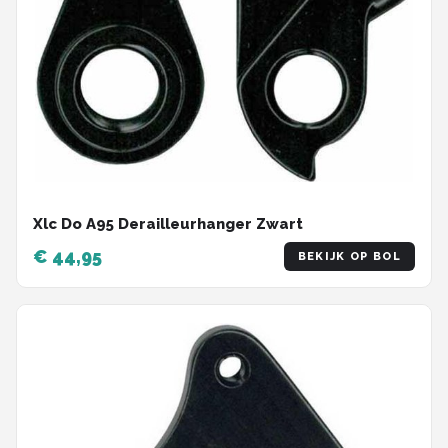
Xlc Do A95 Derailleurhanger Zwart
€ 44,95
BEKIJK OP BOL