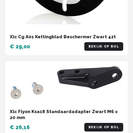
Xlc Cg A01 Kettingblad Beschermer Zwart 42t
€ 29,00
BEKIJK OP BOL
Xlc Flyon Ksa18 Standaardadapter Zwart M6 x
20 mm
€ 26,16
BEKIJK OP BOL