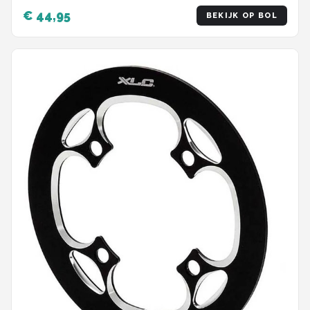
€ 44,95
BEKIJK OP BOL