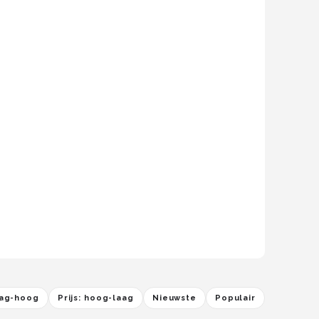
laag-hoog
Prijs: hoog-laag
Nieuwste
Populair