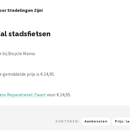
or Stedelingen Zijn!
al stadsfietsen
 bij Bicycle Mania.
 gemiddelde prijs is € 24,95.
less Reparatieset Zwart
voor € 24,95.
SORTEREN:
Aanbevolen
Prijs: 