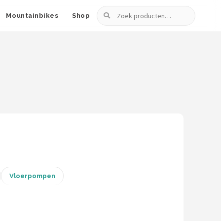
Zoeken
Mountainbikes
Shop
Vloerpompen