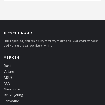
BICYCLE MANIA
Fiets kopen? Of je nu een e-bike, racefiets, mountainbike of stadsfiets zoekt,
bekijk ons grote aanbod fietsen online!
MERKEN
Basil
Volare
ABUS
AXA
New Looxs
BBB Cycling
Schwalbe