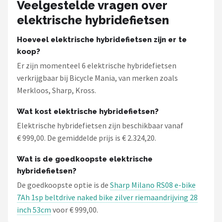
Veelgestelde vragen over
elektrische hybridefietsen
Hoeveel elektrische hybridefietsen zijn er te
koop?
Er zijn momenteel 6 elektrische hybridefietsen
verkrijgbaar bij Bicycle Mania, van merken zoals
Merkloos, Sharp, Kross.
Wat kost elektrische hybridefietsen?
Elektrische hybridefietsen zijn beschikbaar vanaf
€ 999,00. De gemiddelde prijs is € 2.324,20.
Wat is de goedkoopste elektrische
hybridefietsen?
De goedkoopste optie is de
Sharp Milano RS08 e-bike
7Ah 1sp beltdrive naked bike zilver riemaandrijving 28
inch 53cm
voor € 999,00.