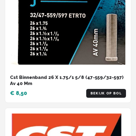
Schwalbe
Voltano
Shimano
Cortina
Alle merken →
Cst Binnenband 26 X 1.75/1 5/8 (47-559/32-597)
Av 40 Mm
€ 8,50
BEKIJK OP BOL