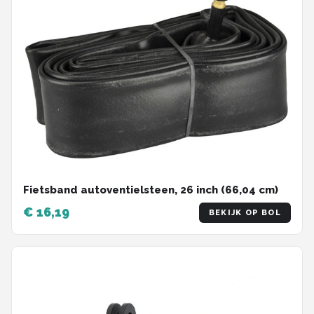
Fietsband autoventielsteen, 26 inch (66,04 cm)
€ 16,19
BEKIJK OP BOL