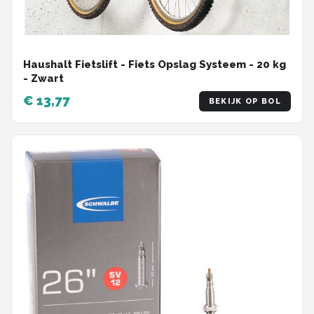
Haushalt Fietslift - Fiets Opslag Systeem - 20 kg
- Zwart
€ 13,77
BEKIJK OP BOL