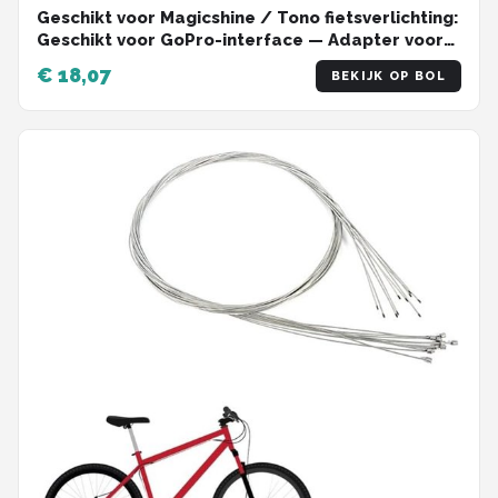
Geschikt voor Magicshine / Tono fietsverlichting:
Geschikt voor GoPro-interface — Adapter voor
montage van voorlicht onder de houder
€ 18,07
BEKIJK OP BOL