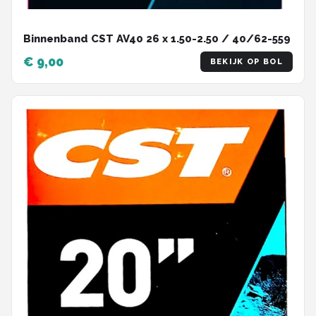
Binnenband CST AV40 26 x 1.50-2.50 / 40/62-559
€ 9,00
BEKIJK OP BOL