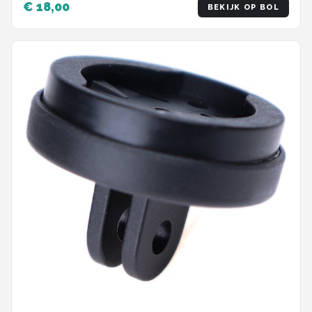
€ 18,00
BEKIJK OP BOL