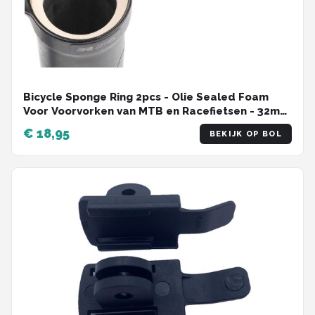
Bicycle Sponge Ring 2pcs - Olie Sealed Foam
Voor Voorvorken van MTB en Racefietsen - 32mm
Accessoires
€ 18,95
BEKIJK OP BOL