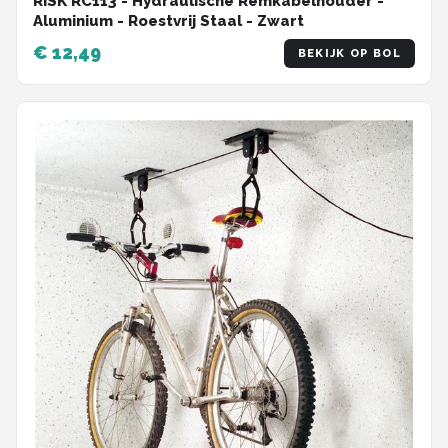
RISK RC113 - Hydraulische Remkabelhouder -
Aluminium - Roestvrij Staal - Zwart
€ 12,49
BEKIJK OP BOL