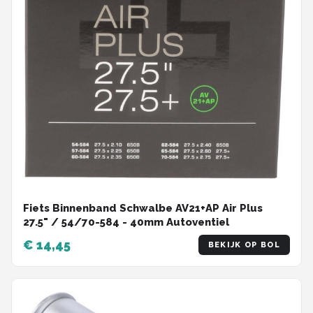
Fiets Binnenband Schwalbe AV21+AP Air Plus
27.5" / 54/70-584 - 40mm Autoventiel
€ 14,45
BEKIJK OP BOL