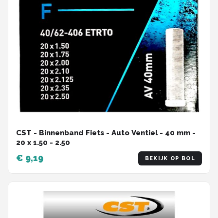
CST - Binnenband Fiets - Auto Ventiel - 40 mm -
20 x 1.50 - 2.50
€ 9,19
BEKIJK OP BOL