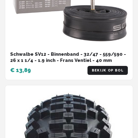
Schwalbe SV12 - Binnenband - 32/47 - 559/590 -
26 x 1 1/4 - 1.9 inch - Frans Ventiel - 40 mm
€ 13,89
BEKIJK OP BOL