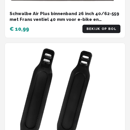
Schwalbe Air Plus binnenband 26 inch 40/62-559
met Frans ventiel 40 mm voor e-bike en
cargobike
€ 10,99
BEKIJK OP BOL