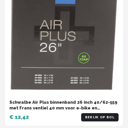
Schwalbe Air Plus binnenband 26 inch 40/62-559
met Frans ventiel 40 mm voor e-bike en
cargobike
€ 12,42
BEKIJK OP BOL