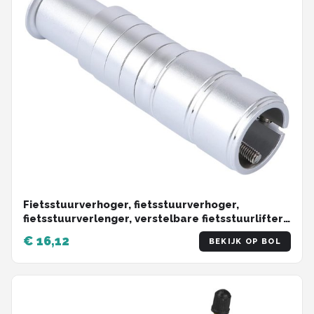
Fietsstuurverhoger, fietsstuurverhoger,
fietsstuurverlenger, verstelbare fietsstuurlifter,
heftrucklifter, verlengstang - zilver
€ 16,12
BEKIJK OP BOL