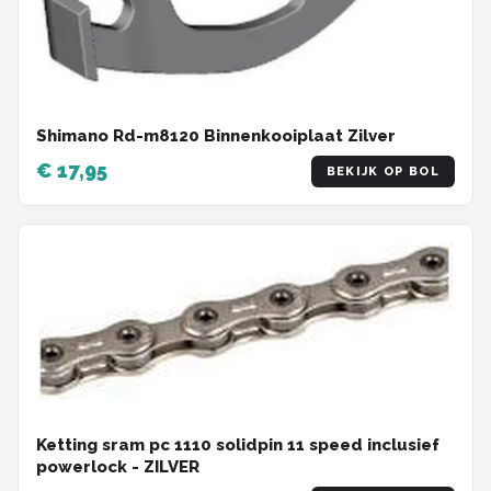
Shimano Rd-m8120 Binnenkooiplaat Zilver
€ 17,95
BEKIJK OP BOL
Ketting sram pc 1110 solidpin 11 speed inclusief
powerlock - ZILVER