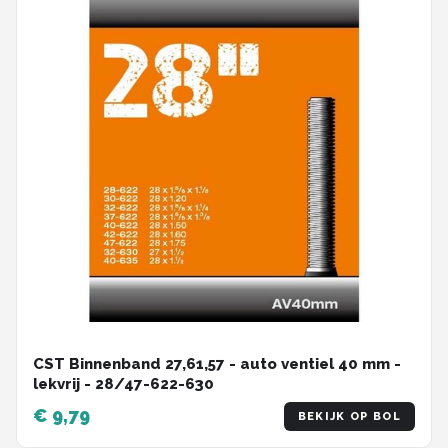
CST Binnenband 27,61,57 - auto ventiel 40 mm -
lekvrij - 28/47-622-630
€ 9,79
BEKIJK OP BOL