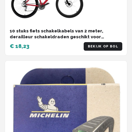
10 stuks fiets schakelkabels van 2 meter,
derailleur schakeldraden geschikt voor
mountainbike, racefiets en vouwfiets
€ 18,23
BEKIJK OP BOL