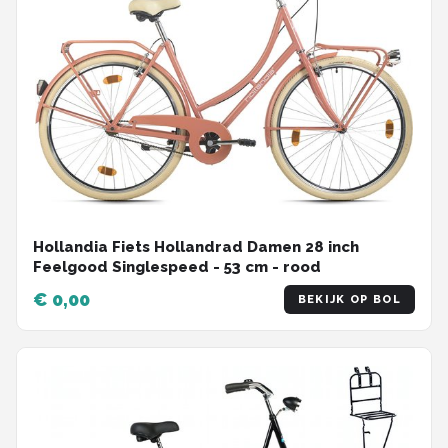
Hollandia Fiets Hollandrad Damen 28 inch
Feelgood Singlespeed - 53 cm - rood
€ 0,00
BEKIJK OP BOL