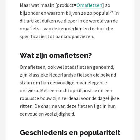
Schwalbe
Maar wat maakt [product=
Omafietsen
] zo
bijzonder en waarom blijven ze zo populair? In
Voltano
dit artikel duiken we dieper in de wereld van de
omafiets – van de kenmerken en technische
Shimano
specificaties tot aankoopadviezen.
Cortina
Wat zijn omafietsen?
Alle merken →
Omafietsen, ook wel stadsfietsen genoemd,
zijn klassieke Nederlandse fietsen die bekend
staan om hun eenvoudige maar elegante
ontwerp. Met een rechtop zitpositie en een
robuuste bouw zijn ze ideaal voor de dagelijkse
ritten. De charme van deze fietsen ligt in hun
eenvoud en veelzijdigheid.
Geschiedenis en populariteit