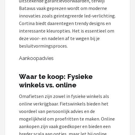
uitstekende garantievoorwaarden, terwijl
Batavus vaak geprezen wordt om moderne
innovaties zoals geïntegreerde led-verlichting.
Cortina biedt daarentegen trendy designs en
interessante kleuropties. Het is essentieel om
deze voor- en nadelen af te wegen bij je
besluitvormingsproces.
Aankoopadvies
Waar te koop: Fysieke
winkels vs. online
Omafietsen zijn zowel in fysieke winkels als
online verkrijgbaar. Fietswinkels bieden het
voordeel van persoonlijk advies en de
mogelijkheid om proefritten te maken. Online
aankopen zijn vaak goedkoper en bieden een
breder scala aan opties, maar let bij online