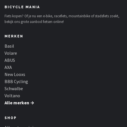
BICYCLE MANIA
Fiets kopen? Of je nu een e-bike, racefiets, mountainbike of stadsfiets zoekt,
bekijk ons grote aanbod fietsen online!
MERKEN
Basil
Volare
ABUS
AXA
New Looxs
BBB Cycling
Schwalbe
Voltano
Alle merken →
SHOP