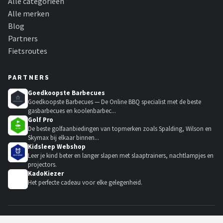
Alle categorieën
Alle merken
Blog
Partners
Fietsroutes
PARTNERS
Goedkoopste Barbecues
Goedkoopste Barbecues — De Online BBQ specialist met de beste
gasbarbecues en koolenbarbec...
Golf Pro
De beste golfaanbiedingen van topmerken zoals Spalding, Wilson en
Skymax bij elkaar binnen...
Kidsleep Webshop
Leer je kind beter en langer slapen met slaaptrainers, nachtlampjes en
projectors.
KadoKiezer
🎁
Het perfecte cadeau voor elke gelegenheid.