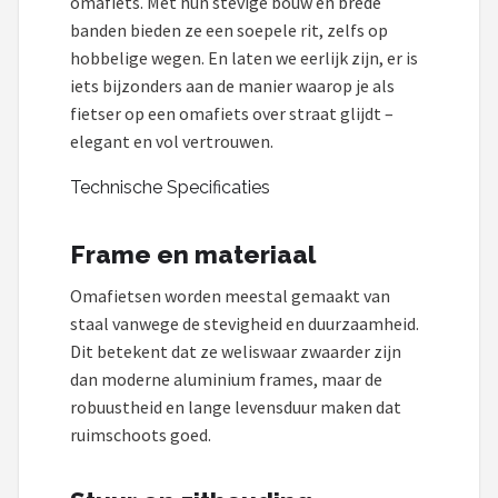
omafiets. Met hun stevige bouw en brede
banden bieden ze een soepele rit, zelfs op
hobbelige wegen. En laten we eerlijk zijn, er is
iets bijzonders aan de manier waarop je als
fietser op een omafiets over straat glijdt –
elegant en vol vertrouwen.
Technische Specificaties
Frame en materiaal
Omafietsen worden meestal gemaakt van
staal vanwege de stevigheid en duurzaamheid.
Dit betekent dat ze weliswaar zwaarder zijn
dan moderne aluminium frames, maar de
robuustheid en lange levensduur maken dat
ruimschoots goed.