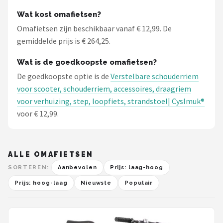
Wat kost omafietsen?
Omafietsen zijn beschikbaar vanaf € 12,99. De
gemiddelde prijs is € 264,25.
Wat is de goedkoopste omafietsen?
De goedkoopste optie is de
Verstelbare schouderriem
voor scooter, schouderriem, accessoires, draagriem
voor verhuizing, step, loopfiets, strandstoel| Cyslmuk®
voor € 12,99.
ALLE OMAFIETSEN
SORTEREN:
Aanbevolen
Prijs: laag-hoog
Prijs: hoog-laag
Nieuwste
Populair