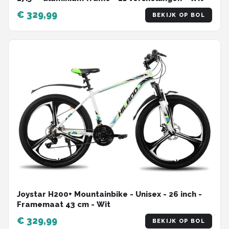
€ 329,99
BEKIJK OP BOL
Joystar H200+ Mountainbike - Unisex - 26 inch -
Framemaat 43 cm - Wit
€ 329,99
BEKIJK OP BOL