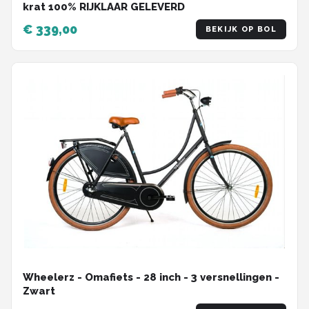
krat 100% RIJKLAAR GELEVERD
€ 339,00
BEKIJK OP BOL
Wheelerz - Omafiets - 28 inch - 3 versnellingen -
Zwart