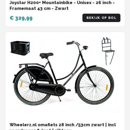
Joystar H200+ Mountainbike - Unisex - 26 inch -
Framemaat 43 cm - Zwart
€ 329,99
BEKIJK OP BOL
Wheelerz.nl omafiets 28 inch /53cm zwart | incl