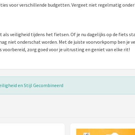
ties voor verschillende budgetten. Vergeet niet regelmatig onder
ls veiligheid tijdens het fietsen. Of je nu dagelijks op de fiets st
mag niet onderschat worden. Met de juiste voorvorkpomp ben je v
voorbereid, zorg goed voor je uitrusting en geniet van elke rit!
eiligheid en Stijl Gecombineerd