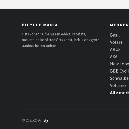
BICYCLE MANIA
MERKEN
Fiets kopen? Of je nu een e-bike, racefiets,
Basil
mountainbike of stadsfiets zoekt, bekijk ons grote
Volare
aanbod fietsen online!
ABUS
AXA
New Loox
BBB Cycl
Schwalbe
Voltano
Alle mer
© 2021-2026