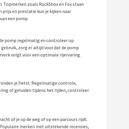
den. Topmerken zoals RockShox en Fox staan
prijs en prestatie kun je kijken naar
d van een pomp.
g de pomp regelmatig en controleer op
 gebruik, zorg er altijd voor dat de pomp
vork volgt voor een optimale rijervaring.
ronden je fietst. Regelmatige controle,
ing of geluiden tijdens het rijden, controleer
acht of je op de weg of op een parcours rijdt.
. Populaire merken met uitstekende recensies,