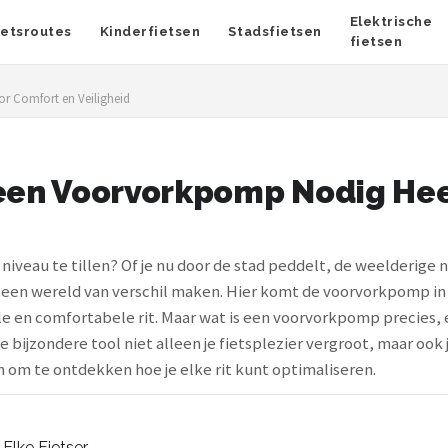
Elektrische
ietsroutes
Kinderfietsen
Stadsfietsen
fietsen
r Comfort en Veiligheid
een Voorvorkpomp Nodig Hee
 niveau te tillen? Of je nu door de stad peddelt, de weelderige 
n een wereld van verschil maken. Hier komt de voorvorkpomp in
le en comfortabele rit. Maar wat is een voorvorkpomp precies,
e bijzondere tool niet alleen je fietsplezier vergroot, maar ook 
 om te ontdekken hoe je elke rit kunt optimaliseren.
Elke Fietser