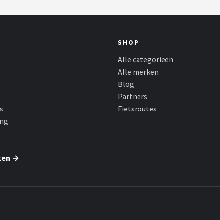
SHOP
Alle categorieën
Alle merken
Blog
Partners
s
Fietsroutes
ing
ken →