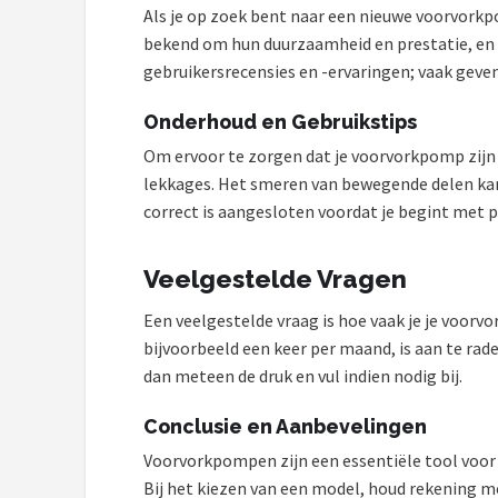
Als je op zoek bent naar een nieuwe voorvorkp
bekend om hun duurzaamheid en prestatie, en bi
gebruikersrecensies en -ervaringen; vaak geve
Onderhoud en Gebruikstips
Om ervoor te zorgen dat je voorvorkpomp zijn 
lekkages. Het smeren van bewegende delen kan o
correct is aangesloten voordat je begint met p
Veelgestelde Vragen
Een veelgestelde vraag is hoe vaak je je voor
bijvoorbeeld een keer per maand, is aan te rad
dan meteen de druk en vul indien nodig bij.
Conclusie en Aanbevelingen
Voorvorkpompen zijn een essentiële tool voor el
Bij het kiezen van een model, houd rekening m