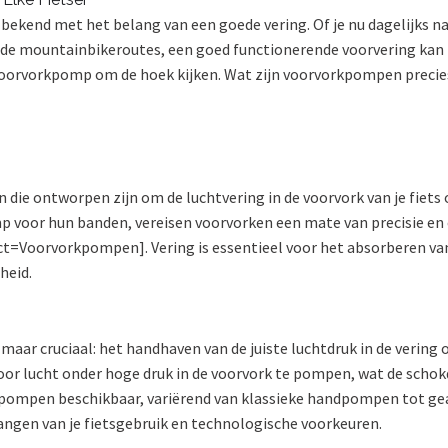
 bekend met het belang van een goede vering. Of je nu dagelijks naa
nde mountainbikeroutes, een goed functionerende voorvering kan
 voorvorkpomp om de hoek kijken. Wat zijn voorvorkpompen precie
ie ontworpen zijn om de luchtvering in de voorvork van je fiets 
 voor hun banden, vereisen voorvorken een mate van precisie en c
t=Voorvorkpompen]. Vering is essentieel voor het absorberen van
heid.
maar cruciaal: het handhaven van de juiste luchtdruk in de vering
or lucht onder hoge druk in de voorvork te pompen, wat de sch
orkpompen beschikbaar, variërend van klassieke handpompen tot
hangen van je fietsgebruik en technologische voorkeuren.