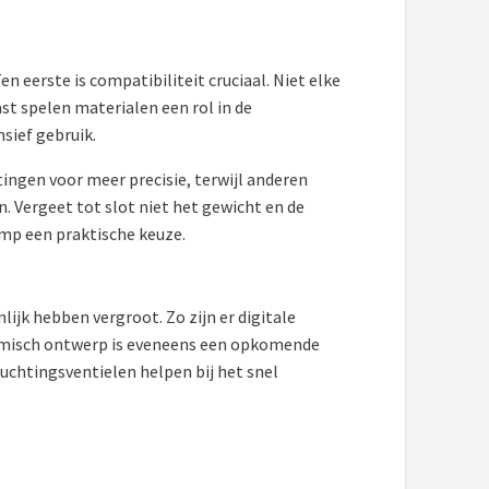
 eerste is compatibiliteit cruciaal. Niet elke
st spelen materialen een rol in de
sief gebruik.
ngen voor meer precisie, terwijl anderen
 Vergeet tot slot niet het gewicht en de
omp een praktische keuze.
ijk hebben vergroot. Zo zijn er digitale
nomisch ontwerp is eveneens een opkomende
chtingsventielen helpen bij het snel