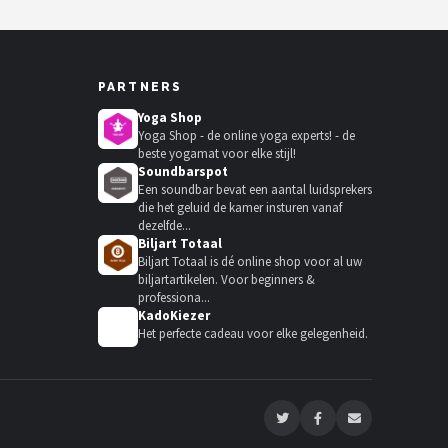
PARTNERS
Yoga Shop
Yoga Shop - de online yoga experts! - de
beste yogamat voor elke stijl!
Soundbarspot
Een soundbar bevat een aantal luidsprekers
die het geluid de kamer insturen vanaf
dezelfde...
Biljart Totaal
Biljart Totaal is dé online shop voor al uw
biljartartikelen. Voor beginners &
professiona...
KadoKiezer
🎁
Het perfecte cadeau voor elke gelegenheid.