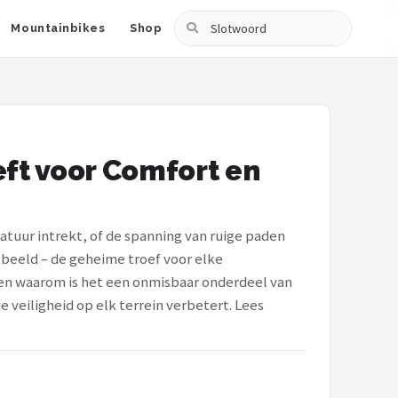
Zoeken
Mountainbikes
Shop
ft voor Comfort en
natuur intrekt, of de spanning van ruige paden
 beeld – de geheime troef voor elke
 en waarom is het een onmisbaar onderdeel van
je veiligheid op elk terrein verbetert. Lees