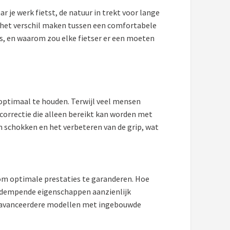
r je werk fietst, de natuur in trekt voor lange
 het verschil maken tussen een comfortabele
s, en waarom zou elke fietser er een moeten
optimaal te houden. Terwijl veel mensen
orrectie die alleen bereikt kan worden met
 schokken en het verbeteren van de grip, wat
 om optimale prestaties te garanderen. Hoe
okdempende eigenschappen aanzienlijk
 geavanceerdere modellen met ingebouwde