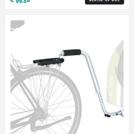
€ 99,58
BEKIJK OP BOL