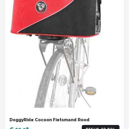
DoggyRide Cocoon Fietsmand Rood