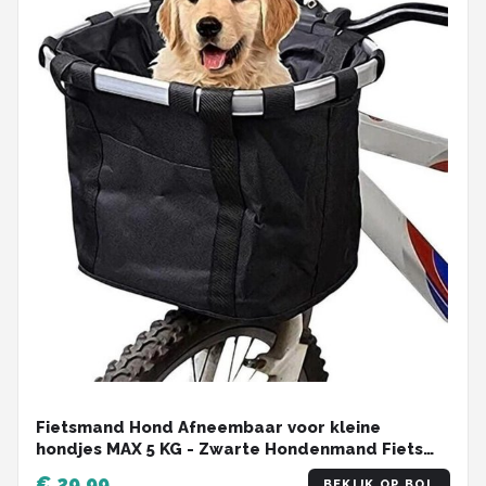
Fietsmand Hond Afneembaar voor kleine
hondjes MAX 5 KG - Zwarte Hondenmand Fiets
Voorop - Mand Accessoires & Reflectiestrip -
€ 29,99
BEKIJK OP BOL