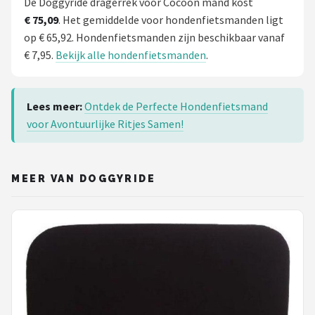
De Doggyride dragerrek voor Cocoon mand kost
€ 75,09
. Het gemiddelde voor hondenfietsmanden ligt
op € 65,92. Hondenfietsmanden zijn beschikbaar vanaf
€ 7,95.
Bekijk alle hondenfietsmanden
.
Lees meer:
Ontdek de Perfecte Hondenfietsmand
voor Avontuurlijke Ritjes Samen!
MEER VAN DOGGYRIDE