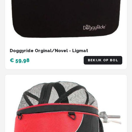
Doggyride Orginal/Novel - Ligmat
€ 59,98
BEKIJK OP BOL