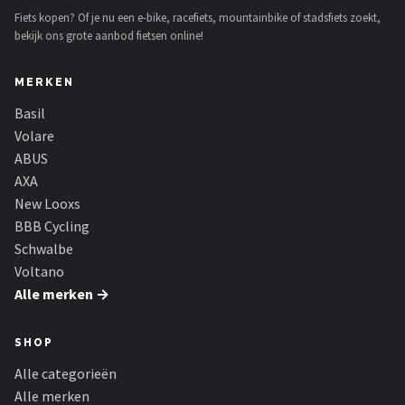
Fiets kopen? Of je nu een e-bike, racefiets, mountainbike of stadsfiets zoekt,
bekijk ons grote aanbod fietsen online!
MERKEN
Basil
Volare
ABUS
AXA
New Looxs
BBB Cycling
Schwalbe
Voltano
Alle merken →
SHOP
Alle categorieën
Alle merken