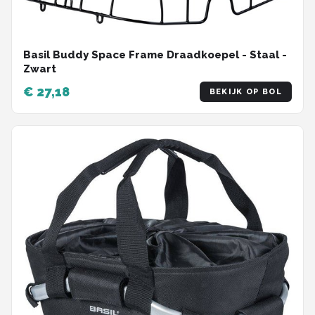
Basil Buddy Space Frame Draadkoepel - Staal -
Zwart
€ 27,18
BEKIJK OP BOL