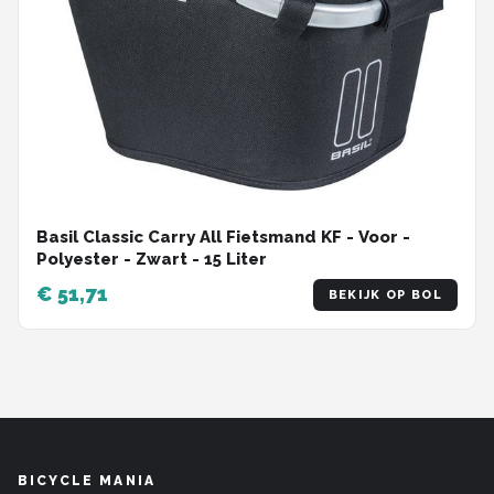
Basil Classic Carry All Fietsmand KF - Voor -
Polyester - Zwart - 15 Liter
€ 51,71
BEKIJK OP BOL
BICYCLE MANIA