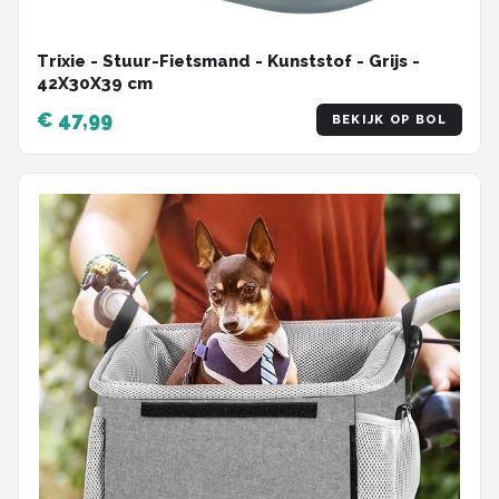
Trixie - Stuur-Fietsmand - Kunststof - Grijs -
42X30X39 cm
€ 47,99
BEKIJK OP BOL