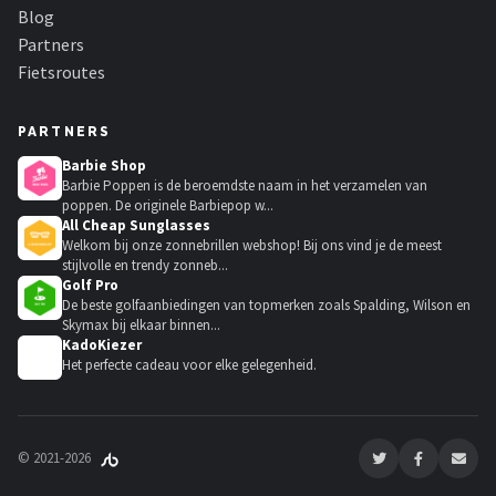
Blog
Partners
Fietsroutes
PARTNERS
Barbie Shop
Barbie Poppen is de beroemdste naam in het verzamelen van
poppen. De originele Barbiepop w...
All Cheap Sunglasses
Welkom bij onze zonnebrillen webshop! Bij ons vind je de meest
stijlvolle en trendy zonneb...
Golf Pro
De beste golfaanbiedingen van topmerken zoals Spalding, Wilson en
Skymax bij elkaar binnen...
KadoKiezer
🎁
Het perfecte cadeau voor elke gelegenheid.
© 2021-2026