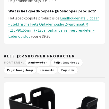
De gemiddelde prijs is € 39,95.
Wat is het goedkoopste 360shopper product?
Het goedkoopste product is de
Laadhouder afsluitbaar
- Elektrische Fiets Opladerhouder Zwart maat M
(210x80x55mm) - Lader ophangen en vergrendelen -
Lader op slot
voor € 39,95.
ALLE 360SHOPPER PRODUCTEN
SORTEREN:
Aanbevolen
Prijs: laag-hoog
Prijs: hoog-laag
Nieuwste
Populair