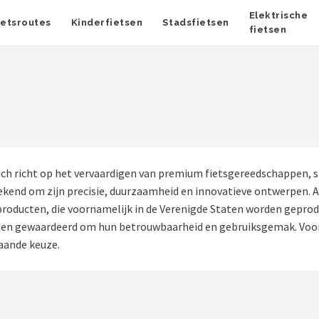
Elektrische
ietsroutes
Kinderfietsen
Stadsfietsen
fietsen
ch richt op het vervaardigen van premium fietsgereedschappen, s
ekend om zijn precisie, duurzaamheid en innovatieve ontwerpen. 
 producten, die voornamelijk in de Verenigde Staten worden gepro
en gewaardeerd om hun betrouwbaarheid en gebruiksgemak. Voor w
aande keuze.