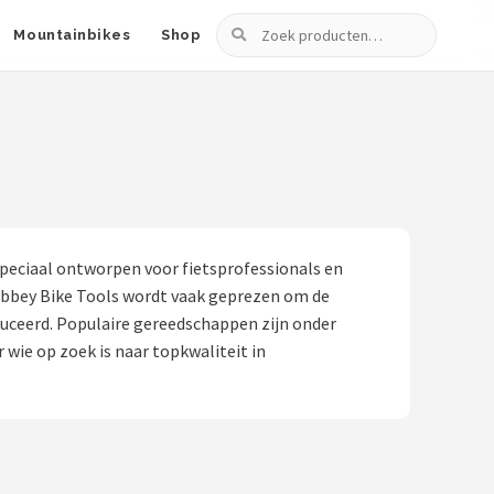
Zoeken
Mountainbikes
Shop
peciaal ontworpen voor fietsprofessionals en
Abbey Bike Tools wordt vaak geprezen om de
duceerd. Populaire gereedschappen zijn onder
ie op zoek is naar topkwaliteit in