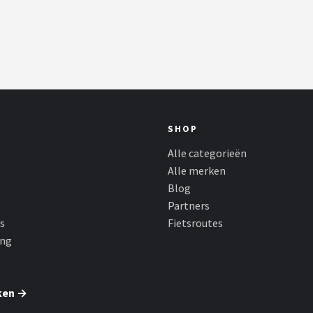
SHOP
Alle categorieën
Alle merken
Blog
Partners
s
Fietsroutes
ing
ken →