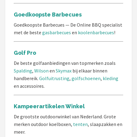
Goedkoopste Barbecues
Goedkoopste Barbecues — De Online BBQ specialist
met de beste
gasbarbecues
en
koolenbarbecues
!
Golf Pro
De beste golfaanbiedingen van topmerken zoals
Spalding
,
Wilson
en
Skymax
bij elkaar binnen
handbereik.
Golfuitrusting
,
golfschoenen
,
kleding
en accessoires.
Kampeerartikelen Winkel
De grootste outdoorwinkel van Nederland. Grote
merken outdoor koelboxen,
tenten
, slaapzakken en
meer.