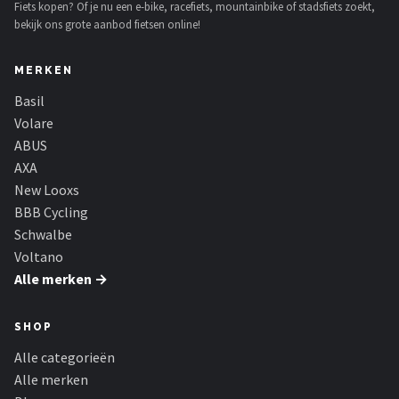
Fiets kopen? Of je nu een e-bike, racefiets, mountainbike of stadsfiets zoekt,
bekijk ons grote aanbod fietsen online!
MERKEN
Basil
Volare
ABUS
AXA
New Looxs
BBB Cycling
Schwalbe
Voltano
Alle merken →
SHOP
Alle categorieën
Alle merken