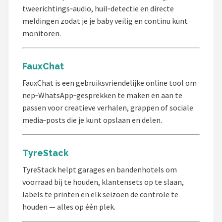
tweerichtings‑audio, huil‑detectie en directe
meldingen zodat je je baby veilig en continu kunt
monitoren.
FauxChat
FauxChat is een gebruiksvriendelijke online tool om
nep‑WhatsApp‑gesprekken te maken en aan te
passen voor creatieve verhalen, grappen of sociale
media‑posts die je kunt opslaan en delen.
TyreStack
TyreStack helpt garages en bandenhotels om
voorraad bij te houden, klantensets op te slaan,
labels te printen en elk seizoen de controle te
houden — alles op één plek.