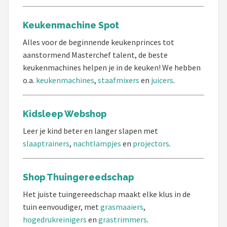
Keukenmachine Spot
Alles voor de beginnende keukenprinces tot
aanstormend Masterchef talent, de beste
keukenmachines helpen je in de keuken! We hebben
o.a.
keukenmachines
,
staafmixers
en
juicers
.
Kidsleep Webshop
Leer je kind beter en langer slapen met
slaaptrainers
,
nachtlampjes
en
projectors
.
Shop Thuingereedschap
Het juiste tuingereedschap maakt elke klus in de
tuin eenvoudiger, met
grasmaaiers
,
hogedrukreinigers
en
grastrimmers
.