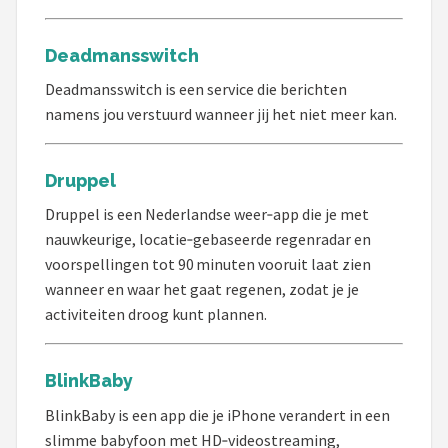
Deadmansswitch
Deadmansswitch is een service die berichten
namens jou verstuurd wanneer jij het niet meer kan.
Druppel
Druppel is een Nederlandse weer‑app die je met
nauwkeurige, locatie‑gebaseerde regenradar en
voorspellingen tot 90 minuten vooruit laat zien
wanneer en waar het gaat regenen, zodat je je
activiteiten droog kunt plannen.
BlinkBaby
BlinkBaby is een app die je iPhone verandert in een
slimme babyfoon met HD‑videostreaming,