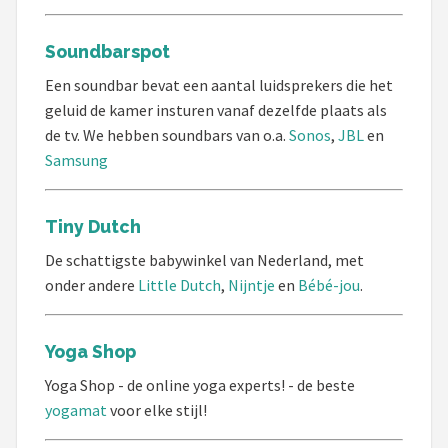
Soundbarspot
Een soundbar bevat een aantal luidsprekers die het
geluid de kamer insturen vanaf dezelfde plaats als
de tv. We hebben soundbars van o.a.
Sonos
,
JBL
en
Samsung
Tiny Dutch
De schattigste babywinkel van Nederland, met
onder andere
Little Dutch
,
Nijntje
en
Bébé-jou
.
Yoga Shop
Yoga Shop - de online yoga experts! - de beste
yogamat
voor elke stijl!