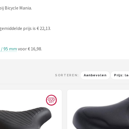
ij Bicycle Mania.
emiddelde prijs is € 22,13.
0 / 95 mm
voor € 16,98.
SORTEREN:
Aanbevolen
Prijs: 