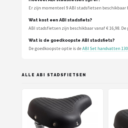
Schwalbe
Er zijn momenteel 9 ABI stadsfietsen beschikbaar b
Voltano
Wat kost een ABI stadsfiets?
ABI stadsfietsen zijn beschikbaar vanaf € 16,98. De g
Shimano
Wat is de goedkoopste ABI stadsfiets?
Cortina
De goedkoopste optie is de
ABI Set handvatten 13
Alle merken →
ALLE ABI STADSFIETSEN