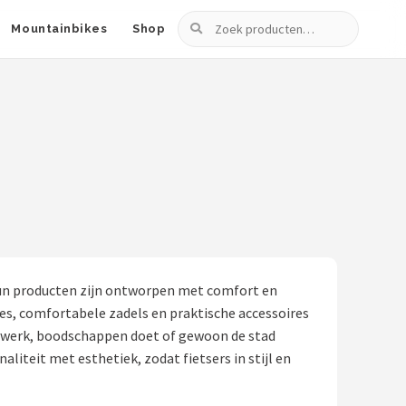
Zoeken
Mountainbikes
Shop
. Hun producten zijn ontworpen met comfort en
mes, comfortabele zadels en praktische accessoires
ar werk, boodschappen doet of gewoon de stad
iteit met esthetiek, zodat fietsers in stijl en