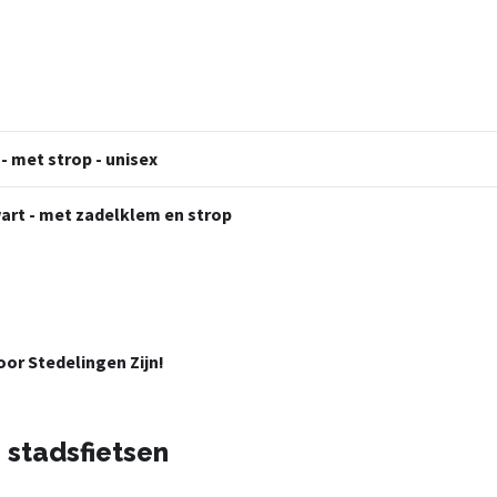
- met strop - unisex
zwart - met zadelklem en strop
or Stedelingen Zijn!
 stadsfietsen