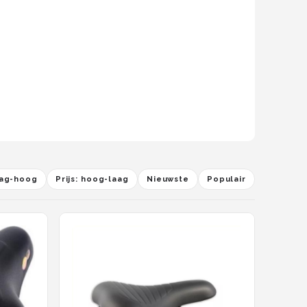
laag-hoog
Prijs: hoog-laag
Nieuwste
Populair