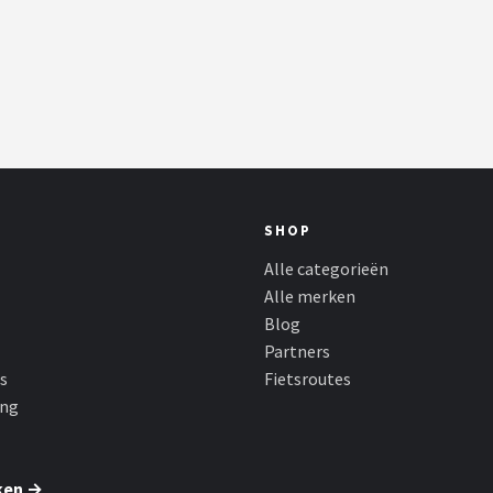
SHOP
Alle categorieën
Alle merken
Blog
Partners
s
Fietsroutes
ing
ken →