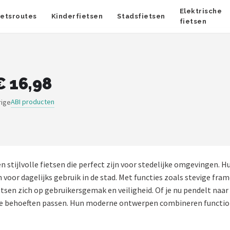
Elektrische
ietsroutes
Kinderfietsen
Stadsfietsen
fietsen
€ 16,98
ABI producten
rige
n stijlvolle fietsen die perfect zijn voor stedelijke omgevingen
 voor dagelijks gebruik in de stad. Met functies zoals stevige fra
ietsen zich op gebruikersgemak en veiligheid. Of je nu pendelt na
erse behoeften passen. Hun moderne ontwerpen combineren functional