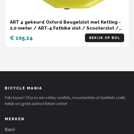
ART 4 gekeurd Oxford Beugelslot met Ketting -
2,0 meter / ART-4 Fatbike slot / Scooterslot /
Motorslot / Schijfremslot met ketting !
€ 105,14
BEKIJK OP BOL
BICYCLE MANIA
Fiets kopen? Of je nu een e-bike, racefiets, mountainbike of stadsfiets zoekt,
bekijk ons grote aanbod fietsen online!
MERKEN
Basil