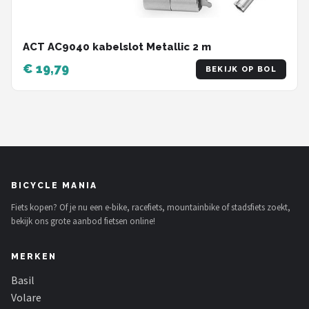
ACT AC9040 kabelslot Metallic 2 m
€ 19,79
BEKIJK OP BOL
BICYCLE MANIA
Fiets kopen? Of je nu een e-bike, racefiets, mountainbike of stadsfiets zoekt,
bekijk ons grote aanbod fietsen online!
MERKEN
Basil
Volare