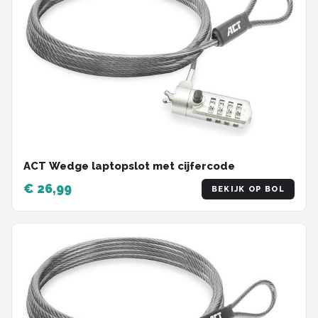
ACT Wedge laptopslot met cijfercode
€ 26,99
BEKIJK OP BOL