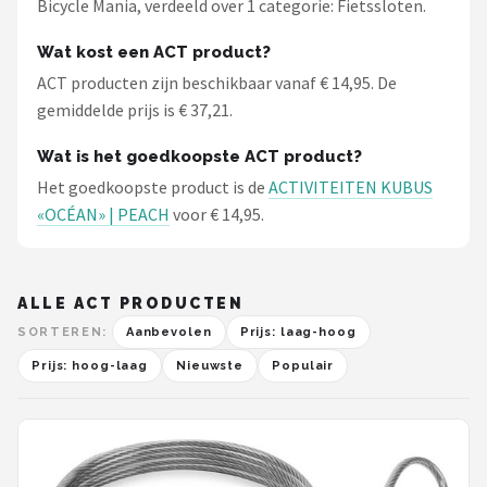
Bicycle Mania, verdeeld over 1 categorie: Fietssloten.
Wat kost een ACT product?
ACT producten zijn beschikbaar vanaf € 14,95. De
gemiddelde prijs is € 37,21.
Wat is het goedkoopste ACT product?
Het goedkoopste product is de
ACTIVITEITEN KUBUS
«OCÉAN» | PEACH
voor € 14,95.
ALLE ACT PRODUCTEN
SORTEREN:
Aanbevolen
Prijs: laag-hoog
Prijs: hoog-laag
Nieuwste
Populair