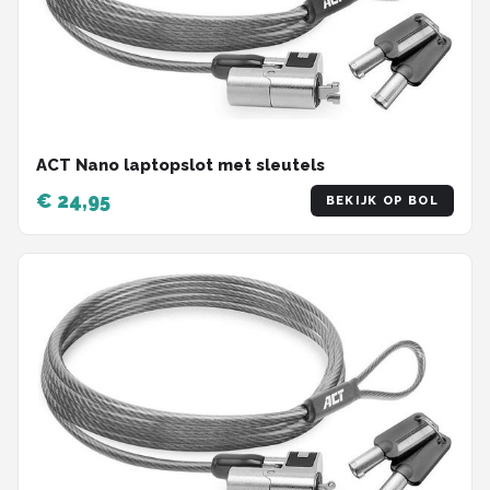
ACT Nano laptopslot met sleutels
€ 24,95
BEKIJK OP BOL