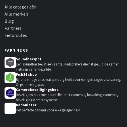
Alle categorieën
Alle merken
Blog
Partners
Fietsroutes
PARTNERS
Soundbarspot
Een soundbar bevat een aantal luidsprekers die het geluid de kamer
insturen vanaf dezelfde...
Fish24 shop
Bij ons vind je alles wat je nodig hebt voor een geslaagde viservaring.
Of je nu een gepas...
Camerabeveiligingshop
Beveilig uw huis met deurbellen met camera's, bewakingscamera's,
beveiligingscamerasysteme...
KadoKiezer
🎁
Het perfecte cadeau voor elke gelegenheid.