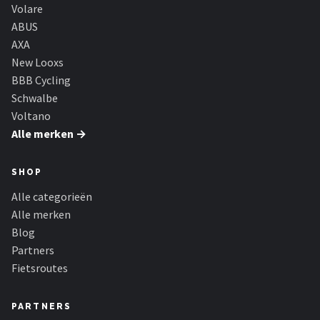
Schwalbe
Volare
ABUS
Voltano
AXA
New Looxs
Shimano
BBB Cycling
Schwalbe
Cortina
Voltano
Alle merken →
Alle merken →
SHOP
Alle categorieën
Alle merken
Blog
Partners
Fietsroutes
PARTNERS