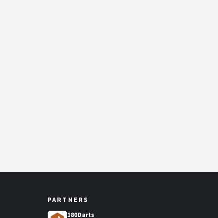
PARTNERS
180Darts