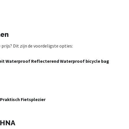
ten
rijs? Dit zijn de voordeligste opties:
teit Waterproof Reflecterend Waterproof bicycle bag
Praktisch Fietsplezier
ISHNA