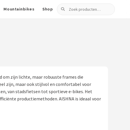
Zoeken
Mountainbikes
Shop
 om zijn lichte, maar robuuste frames die
el zijn, maar ook stijlvol en comfortabel voor
n, van stadsfietsen tot sportieve e-bikes. Het
fficiënte productiemethoden. AISHNA is ideaal voor