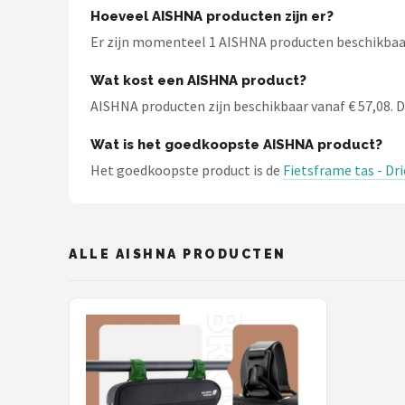
Schwalbe
Hoeveel AISHNA producten zijn er?
Er zijn momenteel 1 AISHNA producten beschikbaar b
Voltano
Wat kost een AISHNA product?
Shimano
AISHNA producten zijn beschikbaar vanaf € 57,08. De
Cortina
Wat is het goedkoopste AISHNA product?
Het goedkoopste product is de
Fietsframe tas - Dr
Alle merken →
ALLE AISHNA PRODUCTEN