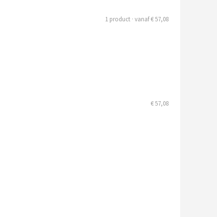
1 product · vanaf € 57,08
€ 57,08