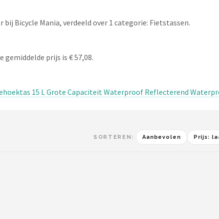
ij Bicycle Mania, verdeeld over 1 categorie: Fietstassen.
 gemiddelde prijs is € 57,08.
iehoektas 15 L Grote Capaciteit Waterproof Reflecterend Waterpr
SORTEREN:
Aanbevolen
Prijs: 