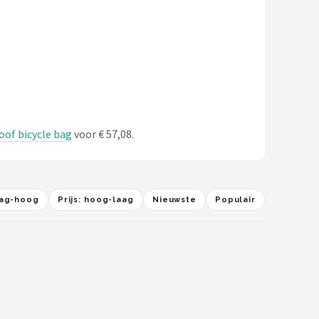
oof bicycle bag
voor € 57,08.
laag-hoog
Prijs: hoog-laag
Nieuwste
Populair