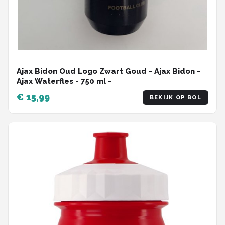
Ajax Bidon Oud Logo Zwart Goud - Ajax Bidon -
Ajax Waterfles - 750 ml -
€ 15,99
BEKIJK OP BOL