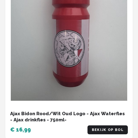
Ajax Bidon Rood/Wit Oud Logo - Ajax Waterfles
- Ajax drinkfles - 750ml-
€ 16,99
BEKIJK OP BOL