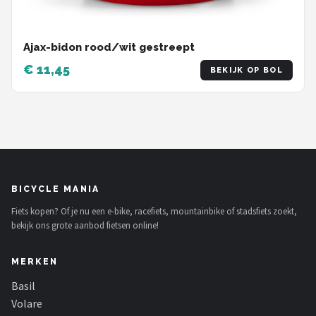
Ajax-bidon rood/wit gestreept
€ 11,45
BEKIJK OP BOL
BICYCLE MANIA
Fiets kopen? Of je nu een e-bike, racefiets, mountainbike of stadsfiets zoekt,
bekijk ons grote aanbod fietsen online!
MERKEN
Basil
Volare