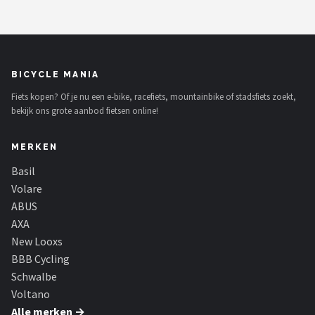
BICYCLE MANIA
Fiets kopen? Of je nu een e-bike, racefiets, mountainbike of stadsfiets zoekt,
bekijk ons grote aanbod fietsen online!
MERKEN
Basil
Volare
ABUS
AXA
New Looxs
BBB Cycling
Schwalbe
Voltano
Alle merken →