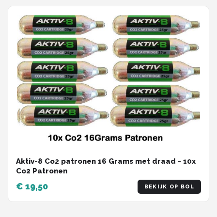
Aktiv-8 Co2 patronen 16 Grams met draad - 10x
Co2 Patronen
€ 19,50
BEKIJK OP BOL