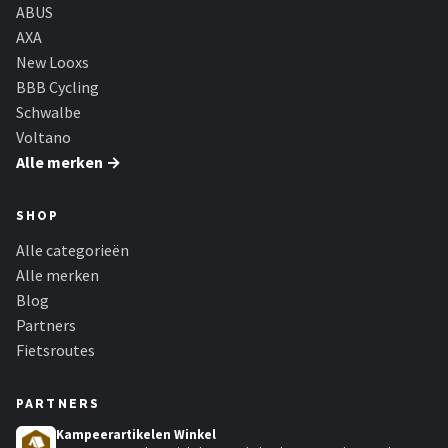
Schwalbe
ABUS
AXA
Voltano
New Looxs
BBB Cycling
Shimano
Schwalbe
Voltano
Cortina
Alle merken →
Alle merken →
SHOP
Alle categorieën
Alle merken
Blog
Partners
Fietsroutes
PARTNERS
Kampeerartikelen Winkel