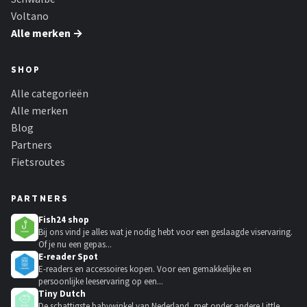
Voltano
Alle merken →
SHOP
Alle categorieën
Alle merken
Blog
Partners
Fietsroutes
PARTNERS
Fish24 shop
Bij ons vind je alles wat je nodig hebt voor een geslaagde viservaring.
Of je nu een gepas...
E-reader Spot
E-readers en accessoires kopen. Voor een gemakkelijke en
persoonlijke leeservaring op een...
Tiny Dutch
De schattigste babywinkel van Nederland, met onder andere Little