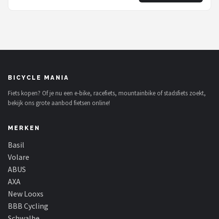
BICYCLE MANIA
Fiets kopen? Of je nu een e-bike, racefiets, mountainbike of stadsfiets zoekt,
bekijk ons grote aanbod fietsen online!
MERKEN
Basil
Volare
ABUS
AXA
New Looxs
BBB Cycling
Schwalbe