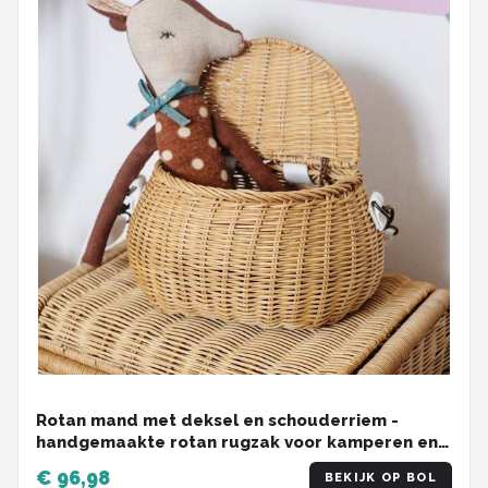
Rotan mand met deksel en schouderriem -
handgemaakte rotan rugzak voor kamperen en
reizen
€ 96,98
BEKIJK OP BOL