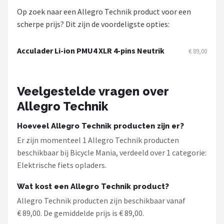
Schwalbe
Op zoek naar een Allegro Technik product voor een
scherpe prijs? Dit zijn de voordeligste opties:
Voltano
Acculader Li-ion PMU4 XLR 4-pins Neutrik
€ 89,00
Shimano
Cortina
Veelgestelde vragen over
Alle merken →
Allegro Technik
Hoeveel Allegro Technik producten zijn er?
Er zijn momenteel 1 Allegro Technik producten
beschikbaar bij Bicycle Mania, verdeeld over 1 categorie:
Elektrische fiets opladers.
Wat kost een Allegro Technik product?
Allegro Technik producten zijn beschikbaar vanaf
€ 89,00. De gemiddelde prijs is € 89,00.