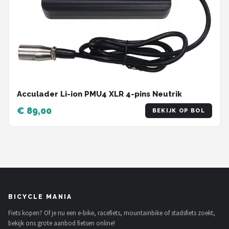
Acculader Li-ion PMU4 XLR 4-pins Neutrik
€ 89,00
BEKIJK OP BOL
BICYCLE MANIA
Fiets kopen? Of je nu een e-bike, racefiets, mountainbike of stadsfiets zoekt,
bekijk ons grote aanbod fietsen online!