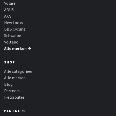
Schwalbe
Volare
ABUS
Voltano
AXA
New Looxs
Shimano
BBB Cycling
Schwalbe
Cortina
Voltano
Alle merken →
Alle merken →
SHOP
Alle categorieën
Alle merken
Blog
Partners
Fietsroutes
PARTNERS