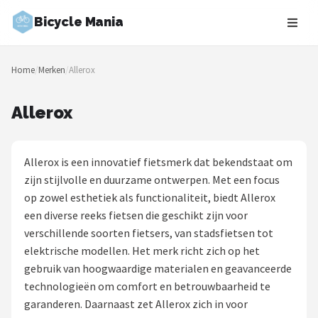
Bicycle Mania
Zoeken
Home
/
Merken
/
Allerox
NAVIGATIE
Shop
Allerox
Merken
Allerox is een innovatief fietsmerk dat bekendstaat om
Blog
zijn stijlvolle en duurzame ontwerpen. Met een focus
op zowel esthetiek als functionaliteit, biedt Allerox
Fietsroutes
een diverse reeks fietsen die geschikt zijn voor
verschillende soorten fietsers, van stadsfietsen tot
Kinderfietsen
elektrische modellen. Het merk richt zich op het
gebruik van hoogwaardige materialen en geavanceerde
Stadsfietsen
technologieën om comfort en betrouwbaarheid te
garanderen. Daarnaast zet Allerox zich in voor
Elektrische fietsen