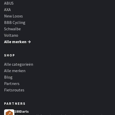
Schwalbe
ABUS
AXA
Voltano
New Looxs
BBB Cycling
Shimano
Schwalbe
Voltano
Cortina
Alle merken →
Alle merken →
SHOP
Alle categorieën
Alle merken
Blog
Partners
Fietsroutes
PARTNERS
180Darts