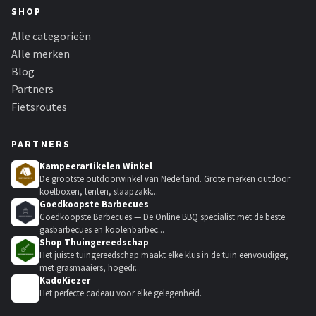
SHOP
Alle categorieën
Alle merken
Blog
Partners
Fietsroutes
PARTNERS
Kampeerartikelen Winkel
De grootste outdoorwinkel van Nederland. Grote merken outdoor
koelboxen, tenten, slaapzakk...
Goedkoopste Barbecues
Goedkoopste Barbecues — De Online BBQ specialist met de beste
gasbarbecues en koolenbarbec...
Shop Thuingereedschap
Het juiste tuingereedschap maakt elke klus in de tuin eenvoudiger,
met grasmaaiers, hogedr...
KadoKiezer
🎁
Het perfecte cadeau voor elke gelegenheid.