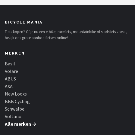
BICYCLE MANIA
Fiets kopen? Of je nu een e-bike, racefiets, mountainbike of stadsfiets zoekt,
bekijk ons grote aanbod fietsen online!
MERKEN
Basil
Volare
ABUS
AXA
New Looxs
BBB Cycling
Schwalbe
Voltano
Alle merken →