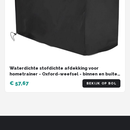
Waterdichte stofdichte afdekking voor
hometrainer - Oxford-weefsel - binnen en buiten
gebruik
€ 57,67
BEKIJK OP BOL