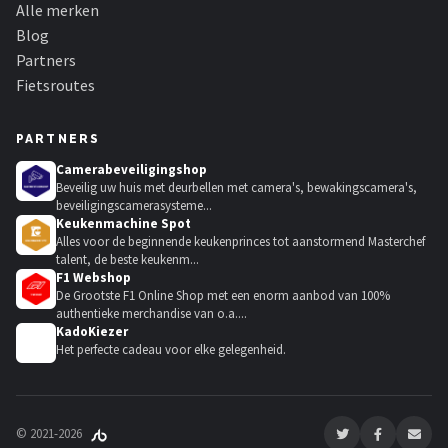
Alle merken
Blog
Partners
Fietsroutes
PARTNERS
Camerabeveiligingshop
Beveilig uw huis met deurbellen met camera's, bewakingscamera's,
beveiligingscamerasysteme...
Keukenmachine Spot
Alles voor de beginnende keukenprinces tot aanstormend Masterchef
talent, de beste keukenm...
F1 Webshop
De Grootste F1 Online Shop met een enorm aanbod van 100%
authentieke merchandise van o.a....
KadoKiezer
🎁
Het perfecte cadeau voor elke gelegenheid.
© 2021-2026