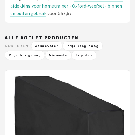
afdekking voor hometrainer - Oxford-weefsel - binnen
en buiten gebruik
voor € 57,67.
ALLE AOTLET PRODUCTEN
SORTEREN:
Aanbevolen
Prijs: laag-hoog
Prijs: hoog-laag
Nieuwste
Populair