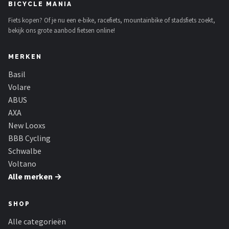
BICYCLE MANIA
Fiets kopen? Of je nu een e-bike, racefiets, mountainbike of stadsfiets zoekt,
bekijk ons grote aanbod fietsen online!
MERKEN
Basil
Volare
ABUS
AXA
New Looxs
BBB Cycling
Schwalbe
Voltano
Alle merken →
SHOP
Alle categorieën