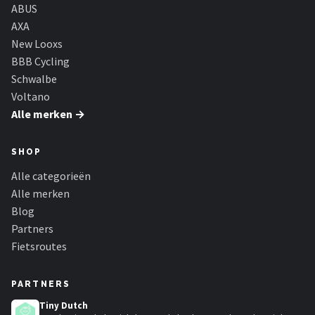
Schwalbe
ABUS
AXA
Voltano
New Looxs
BBB Cycling
Shimano
Schwalbe
Voltano
Cortina
Alle merken →
Alle merken →
SHOP
Alle categorieën
Alle merken
Blog
Partners
Fietsroutes
PARTNERS
Tiny Dutch