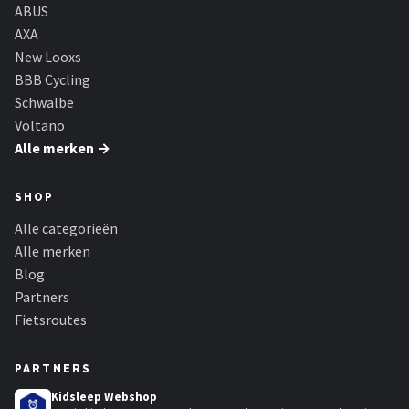
Schwalbe
ABUS
AXA
Voltano
New Looxs
BBB Cycling
Shimano
Schwalbe
Voltano
Cortina
Alle merken →
Alle merken →
SHOP
Alle categorieën
Alle merken
Blog
Partners
Fietsroutes
PARTNERS
Kidsleep Webshop