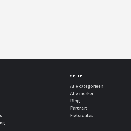
SHOP
Alle categorieën
Alle merken
Blog
Partners
s
Fietsroutes
ing