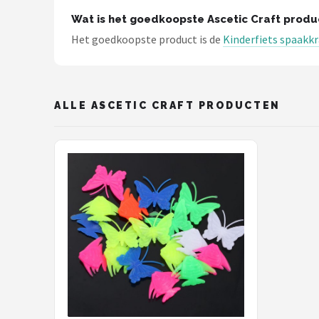
Schwalbe
Wat is het goedkoopste Ascetic Craft produ
Het goedkoopste product is de
Kinderfiets spaakkra
Voltano
Shimano
ALLE ASCETIC CRAFT PRODUCTEN
Cortina
Alle merken →