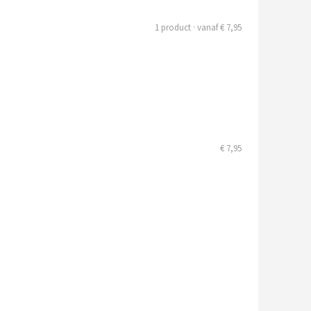
1 product · vanaf € 7,95
€ 7,95