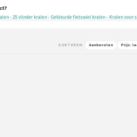
ct?
len - 25 vlinder kralen - Gekleurde fietswiel kralen - Kralen voor
SORTEREN:
Aanbevolen
Prijs: 