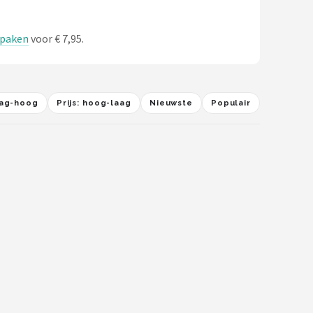
 spaken
voor € 7,95.
laag-hoog
Prijs: hoog-laag
Nieuwste
Populair