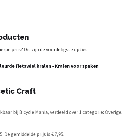
roducten
rpe prijs? Dit zijn de voordeligste opties:
kleurde fietswiel kralen - Kralen voor spaken
etic Craft
baar bij Bicycle Mania, verdeeld over 1 categorie: Overige.
. De gemiddelde prijs is € 7,95.