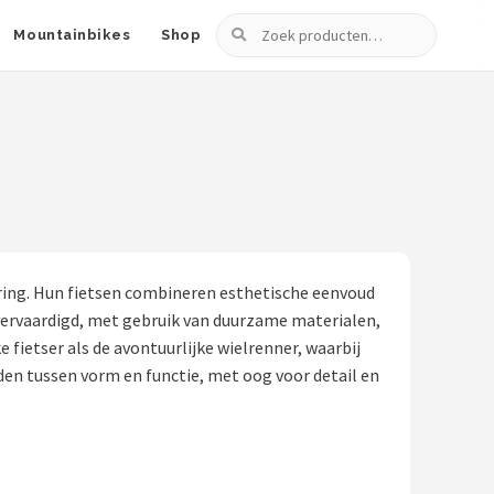
Zoeken
Mountainbikes
Shop
ring. Hun fietsen combineren esthetische eenvoud
 vervaardigd, met gebruik van duurzame materialen,
 fietser als de avontuurlijke wielrenner, waarbij
nden tussen vorm en functie, met oog voor detail en