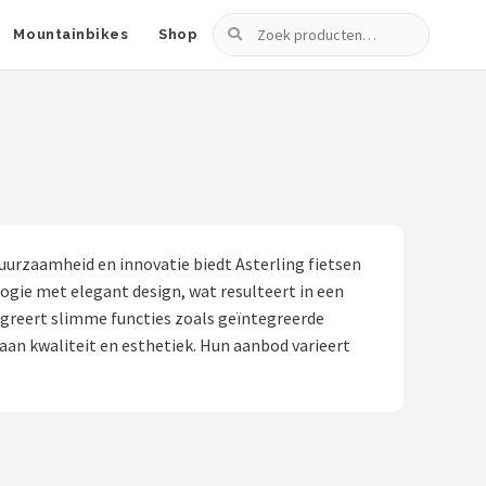
Zoeken
Mountainbikes
Shop
uurzaamheid en innovatie biedt Asterling fietsen
ogie met elegant design, wat resulteert in een
tegreert slimme functies zoals geïntegreerde
 aan kwaliteit en esthetiek. Hun aanbod varieert