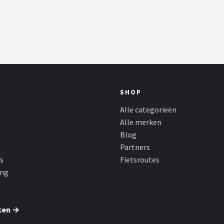
SHOP
Alle categorieën
Alle merken
Blog
Partners
s
Fietsroutes
ing
ken →