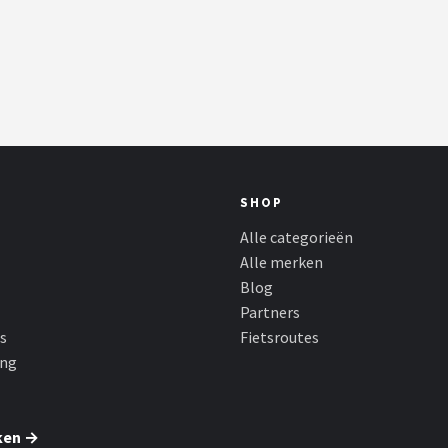
SHOP
Alle categorieën
Alle merken
Blog
Partners
s
Fietsroutes
ing
ken →