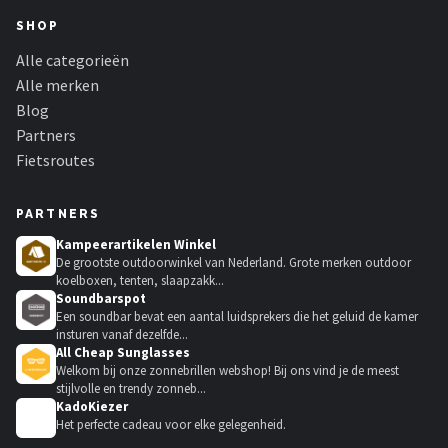
SHOP
Alle categorieën
Alle merken
Blog
Partners
Fietsroutes
PARTNERS
Kampeerartikelen Winkel
De grootste outdoorwinkel van Nederland. Grote merken outdoor
koelboxen, tenten, slaapzakk...
Soundbarspot
Een soundbar bevat een aantal luidsprekers die het geluid de kamer
insturen vanaf dezelfde...
All Cheap Sunglasses
Welkom bij onze zonnebrillen webshop! Bij ons vind je de meest
stijlvolle en trendy zonneb...
KadoKiezer
🎁
Het perfecte cadeau voor elke gelegenheid.