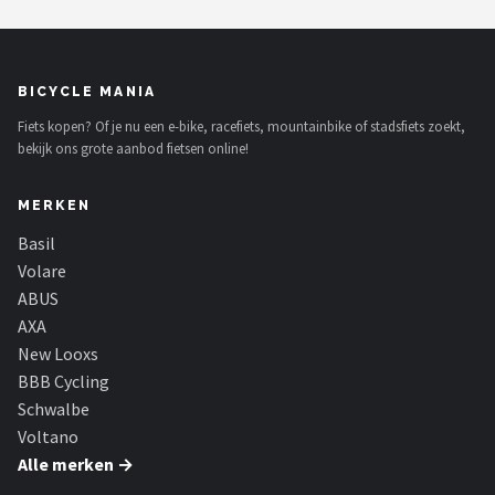
BICYCLE MANIA
Fiets kopen? Of je nu een e-bike, racefiets, mountainbike of stadsfiets zoekt,
bekijk ons grote aanbod fietsen online!
MERKEN
Basil
Volare
ABUS
AXA
New Looxs
BBB Cycling
Schwalbe
Voltano
Alle merken →