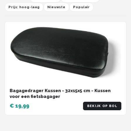
Prijs: hoog-laag
Nieuwste
Populair
Bagagedrager Kussen - 32x15x5 cm - Kussen
voor een fietsbagager
€ 19,99
BEKIJK OP BOL