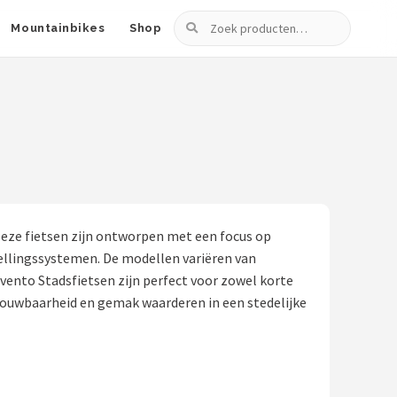
Zoeken
Mountainbikes
Shop
 Deze fietsen zijn ontworpen met een focus op
ellingssystemen. De modellen variëren van
ento Stadsfietsen zijn perfect voor zowel korte
etrouwbaarheid en gemak waarderen in een stedelijke