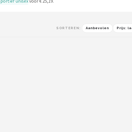
sportief unisex
voor € 25,19.
SORTEREN:
Aanbevolen
Prijs: 