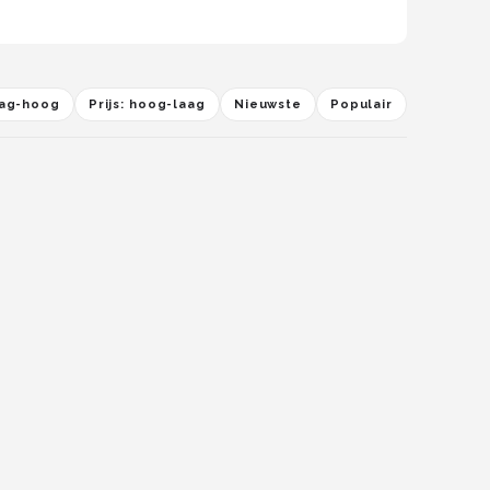
laag-hoog
Prijs: hoog-laag
Nieuwste
Populair