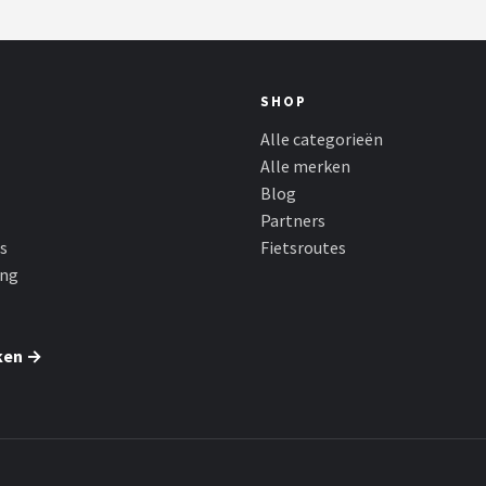
SHOP
Alle categorieën
Alle merken
Blog
Partners
s
Fietsroutes
ing
ken →