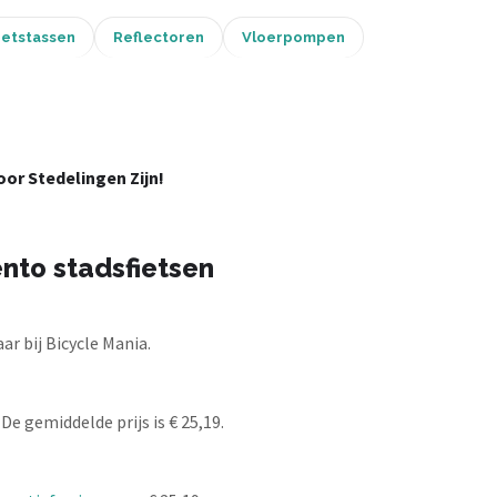
ietstassen
Reflectoren
Vloerpompen
or Stedelingen Zijn!
nto stadsfietsen
r bij Bicycle Mania.
De gemiddelde prijs is € 25,19.