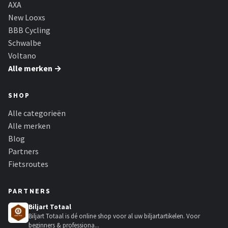
AXA
New Looxs
BBB Cycling
Schwalbe
Voltano
Alle merken →
SHOP
Alle categorieën
Alle merken
Blog
Partners
Fietsroutes
PARTNERS
Biljart Totaal
Biljart Totaal is dé online shop voor al uw biljartartikelen. Voor
beginners & professiona...