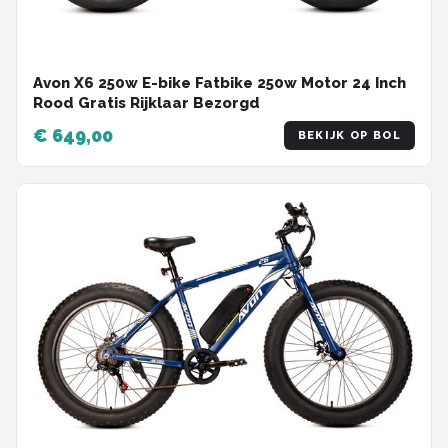
Avon X6 250w E-bike Fatbike 250w Motor 24 Inch
Rood Gratis Rijklaar Bezorgd
€ 649,00
BEKIJK OP BOL