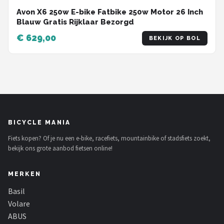
Avon X6 250w E-bike Fatbike 250w Motor 26 Inch
Blauw Gratis Rijklaar Bezorgd
€ 629,00
BEKIJK OP BOL
BICYCLE MANIA
Fiets kopen? Of je nu een e-bike, racefiets, mountainbike of stadsfiets zoekt,
bekijk ons grote aanbod fietsen online!
MERKEN
Basil
Volare
ABUS